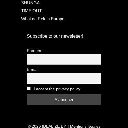
SHUNGA
TIME OUT
What da F.ck in Europe
Subscribe to our newsletter!
Prénom
E-mail
I accept the privacy policy
© 2026
IDEALIZE BY.
|
Mentions légales