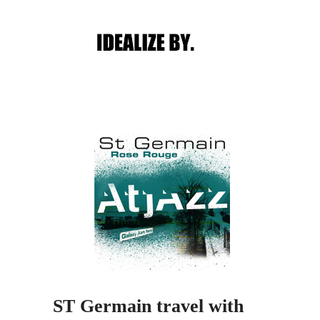
Main menu
Post navigation
ST Germain travel with