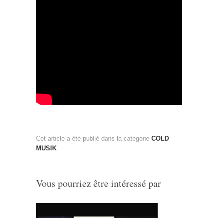
Cet article a été publié dans la catégorie
COLD
MUSIK
.
Vous pourriez être intéressé par