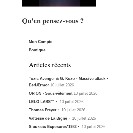
Qu'en pensez-vous ?
Mon Compte
Boutique
Articles récents
Toxic Avenger & G. Kozo・Massive attack・
EeriÆrmor
10 juillet 2026
ORION・Sous-vêtement
10 juillet 2026
LELO LABS™・
10 juillet 2026
Thomas Freyer・
10 juillet 2026
Valtesse de La Bigne・
10 juillet 2026
Siouxsie: Exposures*1982・
10 juillet 2026