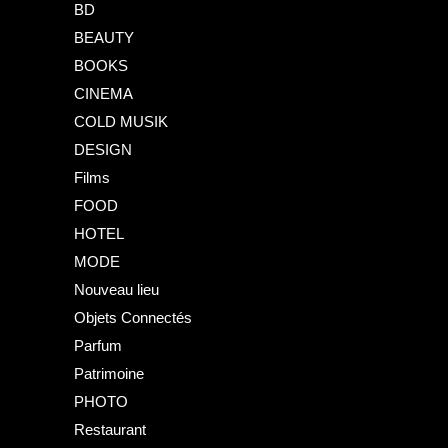
BD
BEAUTY
BOOKS
CINEMA
COLD MUSIK
DESIGN
Films
FOOD
HOTEL
MODE
Nouveau lieu
Objets Connectés
Parfum
Patrimoine
PHOTO
Restaurant