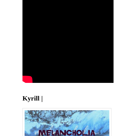
Kyrill |