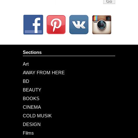
Sections
Art
AWAY FROM HERE
BD
BEAUTY
BOOKS
CINEMA
COLD MUSIK
DESIGN
Films