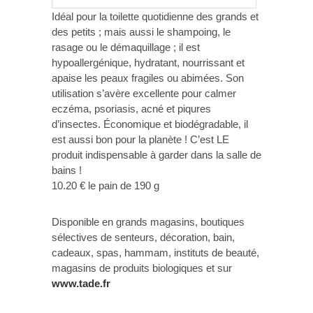
Idéal pour la toilette quotidienne des grands et
des petits ; mais aussi le shampoing, le
rasage ou le démaquillage ; il est
hypoallergénique, hydratant, nourrissant et
apaise les peaux fragiles ou abimées. Son
utilisation s’avère excellente pour calmer
eczéma, psoriasis, acné et piqures
d’insectes. Économique et biodégradable, il
est aussi bon pour la planète ! C’est LE
produit indispensable à garder dans la salle de
bains !
10.20 € le pain de 190 g
Disponible en grands magasins, boutiques
sélectives de senteurs, décoration, bain,
cadeaux, spas, hammam, instituts de beauté,
magasins de produits biologiques et sur
www.tade.fr