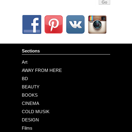
Sections
Art
AWAY FROM HERE
BD
BEAUTY
BOOKS
CINEMA
COLD MUSIK
DESIGN
Films