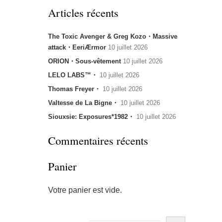
Articles récents
The Toxic Avenger & Greg Kozo・Massive
attack・EeriÆrmor
10 juillet 2026
ORION・Sous-vêtement
10 juillet 2026
LELO LABS™・
10 juillet 2026
Thomas Freyer・
10 juillet 2026
Valtesse de La Bigne・
10 juillet 2026
Siouxsie: Exposures*1982・
10 juillet 2026
Commentaires récents
Panier
Votre panier est vide.