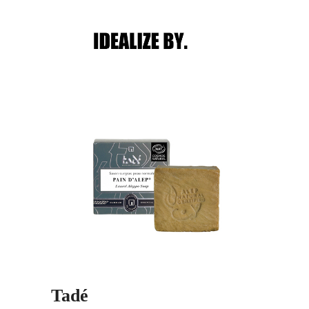
Main menu
Post navigation
Tadé