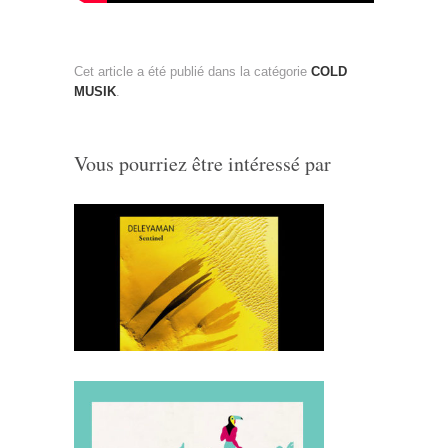
Cet article a été publié dans la catégorie
COLD
MUSIK
.
Vous pourriez être intéressé par