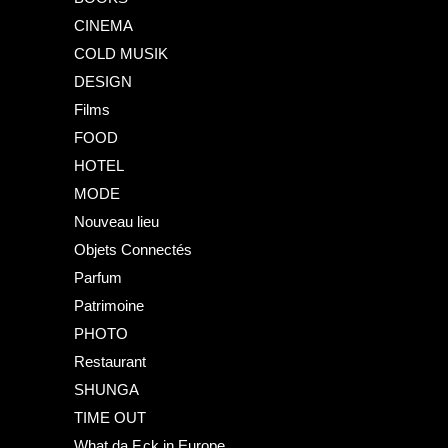
CINEMA
COLD MUSIK
DESIGN
Films
FOOD
HOTEL
MODE
Nouveau lieu
Objets Connectés
Parfum
Patrimoine
PHOTO
Restaurant
SHUNGA
TIME OUT
What da F.ck in Europe