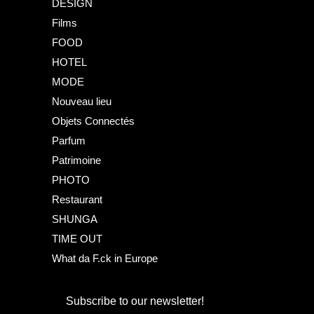
DESIGN
Films
FOOD
HOTEL
MODE
Nouveau lieu
Objets Connectés
Parfum
Patrimoine
PHOTO
Restaurant
SHUNGA
TIME OUT
What da F.ck in Europe
Subscribe to our newsletter!