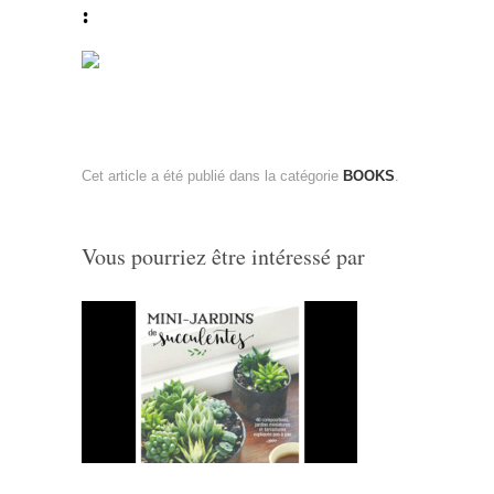
:
Cet article a été publié dans la catégorie
BOOKS
.
Vous pourriez être intéressé par