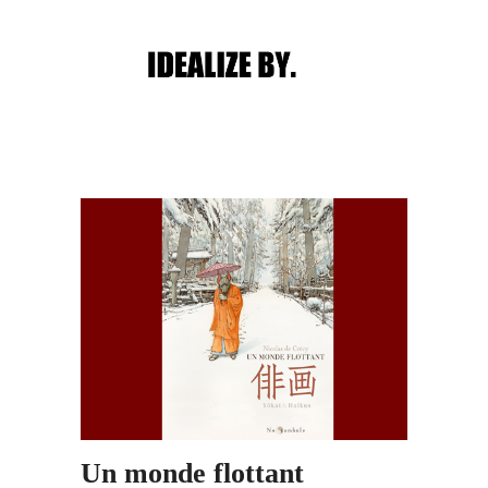
Main menu
Post navigation
Un monde flottant