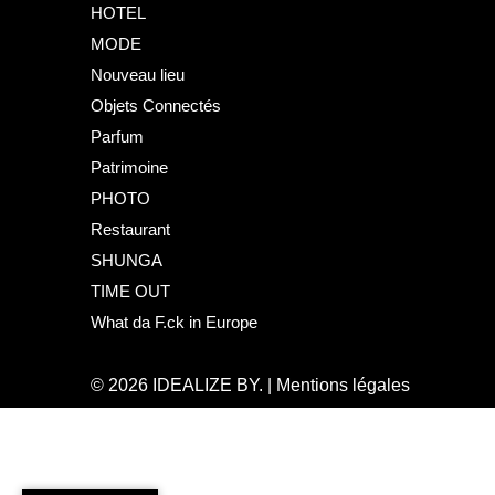
HOTEL
MODE
Nouveau lieu
Objets Connectés
Parfum
Patrimoine
PHOTO
Restaurant
SHUNGA
TIME OUT
What da F.ck in Europe
© 2026
IDEALIZE BY.
|
Mentions légales