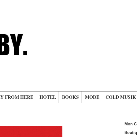
Y FROM HERE
HOTEL
BOOKS
MODE
COLD MUSIK
Mon C
Bouti