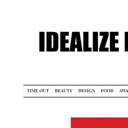
Main menu
TIME OUT
BEAUTY
DESIGN
FOOD
AWA
Post navigation