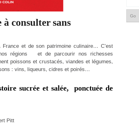
à consulter sans
 France et de son patrimoine culinaire… C’est
 nos régions et de parcourir nos richesses
hent poissons et crustacés, viandes et légumes,
ons : vins, liqueurs, cidres et poirés…
toire sucrée et salée, ponctuée de
t Pitt