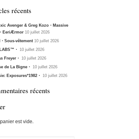
cles récents
oxic Avenger & Greg Kozo・Massive
k・EeriÆrmor
10 juillet 2026
・Sous-vêtement
10 juillet 2026
 LABS™・
10 juillet 2026
s Freyer・
10 juillet 2026
se de La Bigne・
10 juillet 2026
sie: Exposures*1982・
10 juillet 2026
entaires récents
er
panier est vide.