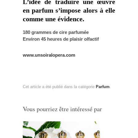
L’idée de traduire une œuvre
en parfum s’impose alors à elle
comme une évidence.
180 grammes de cire parfumée
Environ 45 heures de plaisir olfactif
www.unsoiralopera.com
Cet article a été publié dans la catégorie
Parfum
.
Vous pourriez être intéressé par