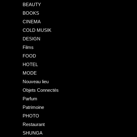
BEAUTY
BOOKS
CINEMA
COLD MUSIK
DESIGN
Films
FOOD
HOTEL
MODE
Nouveau lieu
Objets Connectés
Parfum
Patrimoine
PHOTO
Restaurant
SHUNGA