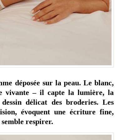
comme déposée sur la peau. Le blanc,
e vivante – il capte la lumière, la
e dessin délicat des broderies. Les
ision, évoquent une écriture fine,
 semble respirer.