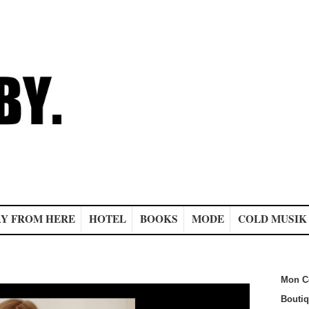
Y FROM HERE
HOTEL
BOOKS
MODE
COLD MUSIK
Mon C
Bouti