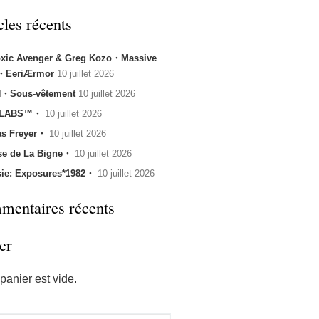
cles récents
oxic Avenger & Greg Kozo・Massive
k・EeriÆrmor
10 juillet 2026
・Sous-vêtement
10 juillet 2026
 LABS™・
10 juillet 2026
s Freyer・
10 juillet 2026
se de La Bigne・
10 juillet 2026
sie: Exposures*1982・
10 juillet 2026
entaires récents
er
panier est vide.