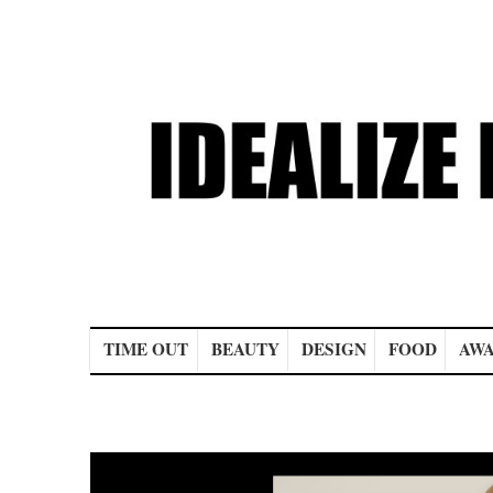
Main menu
TIME OUT
BEAUTY
DESIGN
FOOD
AWA
Post navigation