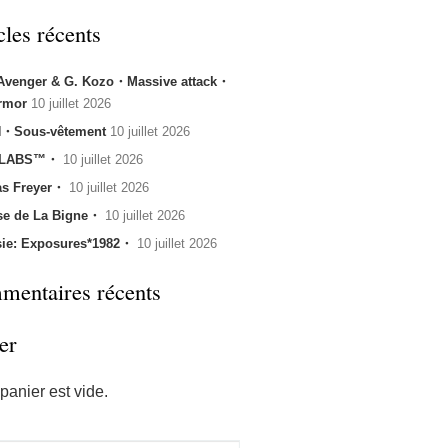
cles récents
 Avenger & G. Kozo・Massive attack・
rmor
10 juillet 2026
・Sous-vêtement
10 juillet 2026
 LABS™・
10 juillet 2026
s Freyer・
10 juillet 2026
se de La Bigne・
10 juillet 2026
sie: Exposures*1982・
10 juillet 2026
entaires récents
er
panier est vide.