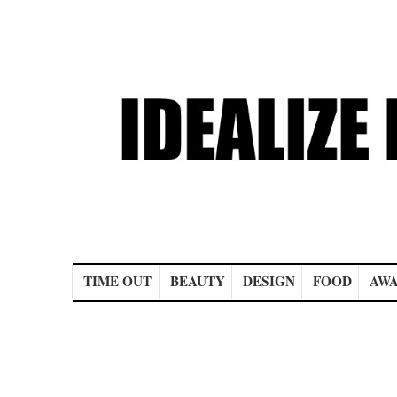
Main menu
TIME OUT
BEAUTY
DESIGN
FOOD
AWA
Post navigation