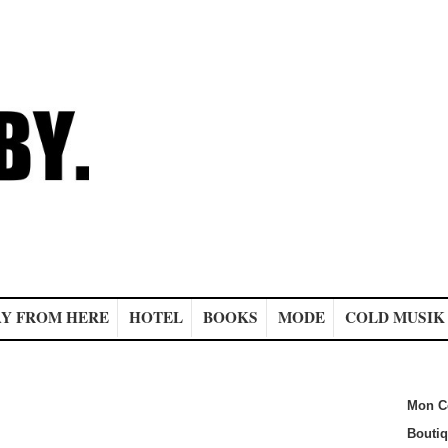
Y FROM HERE
HOTEL
BOOKS
MODE
COLD MUSIK
Mon C
Bouti