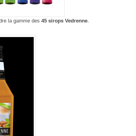
indre la gamme des
45 sirops Vedrenne
.