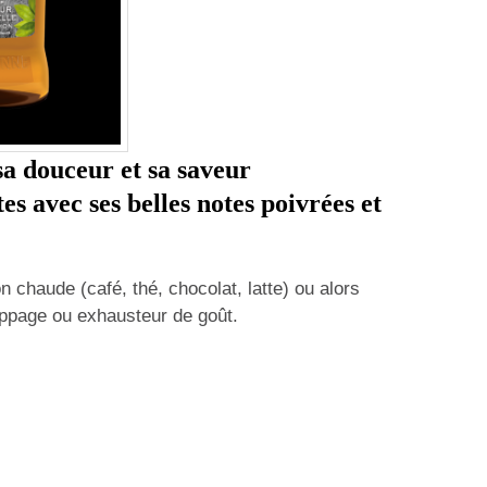
 sa douceur et sa saveur
es avec ses belles notes poivrées et
n chaude (café, thé, chocolat, latte) ou alors
ppage ou exhausteur de goût.