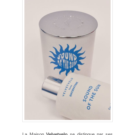
La Maison
Velvetvelo
se distingue par ses