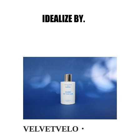
Main menu
Post navigation
VELVETVELO・