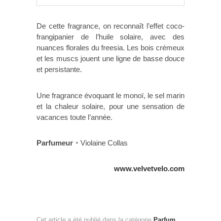
De cette fragrance, on reconnaît l’effet coco-
frangipanier de l’huile solaire, avec des
nuances florales du freesia. Les bois crémeux
et les muscs jouent une ligne de basse douce
et persistante.
Une fragrance évoquant le monoï, le sel marin
et la chaleur solaire, pour une sensation de
vacances toute l’année.
Parfumeur・
Violaine Collas
www.velvetvelo.com
Cet article a été publié dans la catégorie
Parfum
.