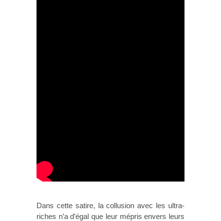
Dans cette satire, la collusion avec les ultra-
riches n’a d’égal que leur mépris envers leurs