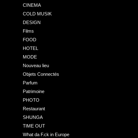
CINEMA
COLD MUSIK
DESIGN
Films
FOOD
HOTEL
MODE
Nouveau lieu
Objets Connectés
Parfum
Patrimoine
PHOTO
Restaurant
SHUNGA
TIME OUT
What da F.ck in Europe