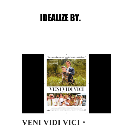
Main menu
Post navigation
VENI VIDI VICI・