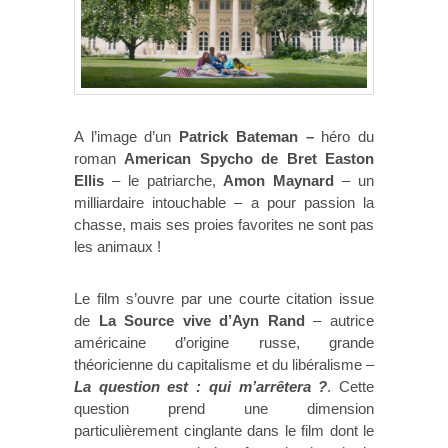
A l’image d’un
Patrick Bateman –
héro du
roman
American Spycho de Bret Easton
Ellis
– le patriarche,
Amon
Maynard
– un
milliardaire intouchable – a pour passion la
chasse, mais ses proies favorites ne sont pas
les animaux !
Le film s’ouvre par une courte citation issue
de
La Source vive d’Ayn Rand
– autrice
américaine d’origine russe, grande
théoricienne du capitalisme et du libéralisme –
La question est : qui m’arrêtera ?
. Cette
question prend une dimension
particulièrement cinglante dans le film dont le