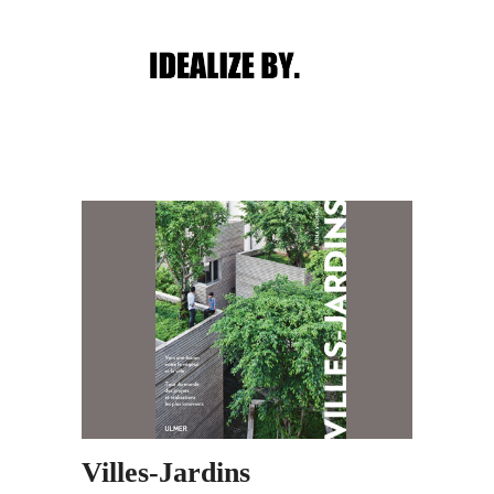
Main menu
Post navigation
Villes-Jardins