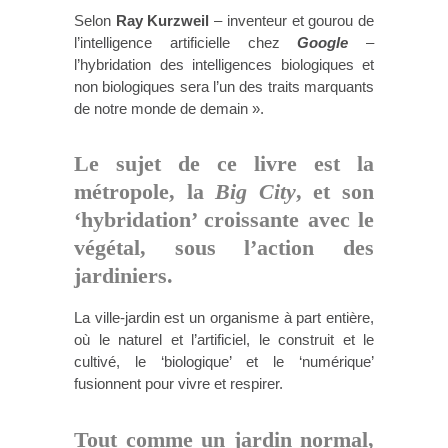
Selon
Ray Kurzweil
– inventeur et gourou de
l’intelligence artificielle chez
Google
–
l’hybridation des intelligences biologiques et
non biologiques sera l’un des traits marquants
de notre monde de demain ».
Le sujet de ce livre est la
métropole, la
Big City
, et son
‘hybridation’ croissante avec le
végétal, sous l’action des
jardiniers.
La ville-jardin est un organisme à part entière,
où le naturel et l’artificiel, le construit et le
cultivé, le ‘biologique’ et le ‘numérique’
fusionnent pour vivre et respirer.
Tout comme un jardin normal,