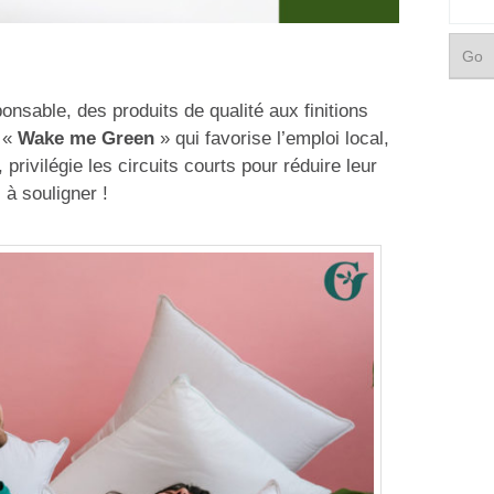
nsable, des produits de qualité aux finitions
e «
Wake me Green
» qui favorise l’emploi local,
privilégie les circuits courts pour réduire leur
 à souligner !