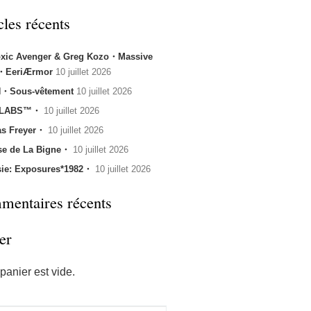
cles récents
oxic Avenger & Greg Kozo・Massive
k・EeriÆrmor
10 juillet 2026
・Sous-vêtement
10 juillet 2026
 LABS™・
10 juillet 2026
s Freyer・
10 juillet 2026
se de La Bigne・
10 juillet 2026
sie: Exposures*1982・
10 juillet 2026
entaires récents
er
panier est vide.