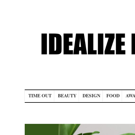
Main menu
TIME OUT
BEAUTY
DESIGN
FOOD
AWA
Post navigation