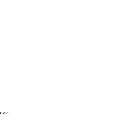
uwer |