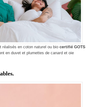
nt réalisés en coton naturel ou bio
certifié GOTS
nt en duvet et plumettes de canard et oie
cables.