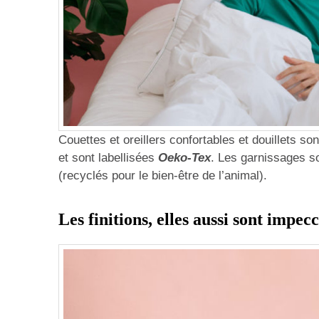
Couettes et oreillers confortables et douillets so
et sont labellisées
Oeko-Tex
. Les garnissages so
(recyclés pour le bien-être de l’animal).
Les finitions, elles aussi sont impec