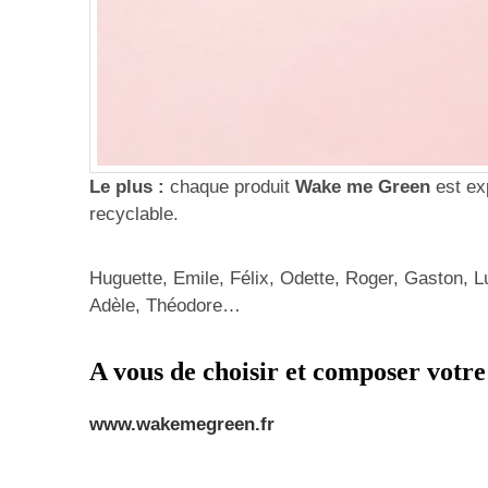
Le plus :
chaque produit
Wake me Green
est ex
recyclable.
Huguette, Emile, Félix, Odette, Roger, Gaston, L
Adèle, Théodore…
A vous de choisir et composer votre 
www.wakemegreen.fr