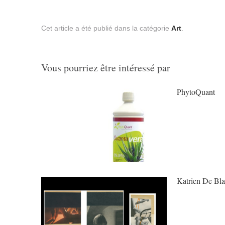
Cet article a été publié dans la catégorie
Art
.
Vous pourriez être intéressé par
PhytoQuant
Katrien De Bla