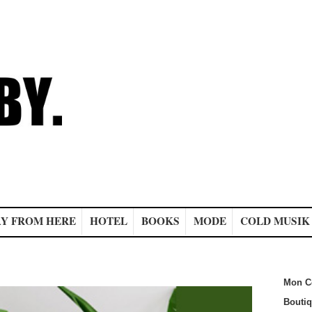
Y FROM HERE
HOTEL
BOOKS
MODE
COLD MUSIK
Mon C
Bouti