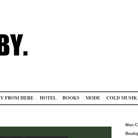
Y FROM HERE
HOTEL
BOOKS
MODE
COLD MUSIK
Mon C
Bouti