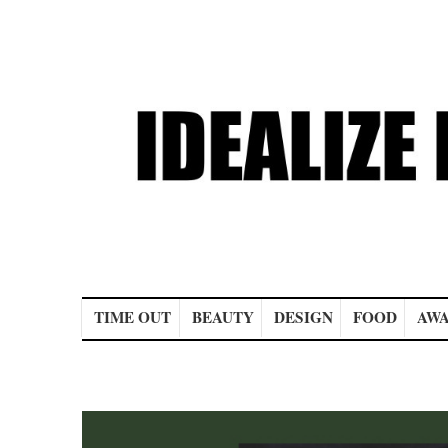
Main menu
TIME OUT
BEAUTY
DESIGN
FOOD
AWA
Post navigation