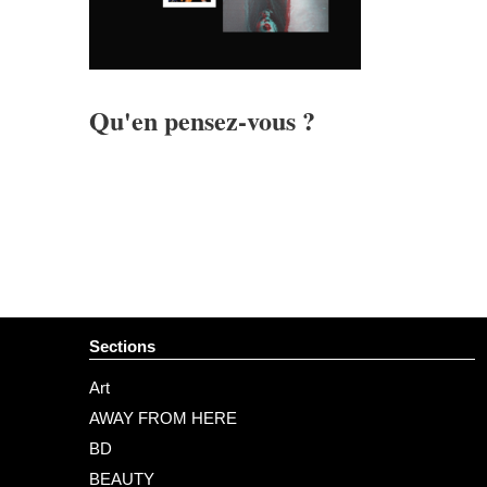
Qu'en pensez-vous ?
Sections
Art
AWAY FROM HERE
BD
BEAUTY