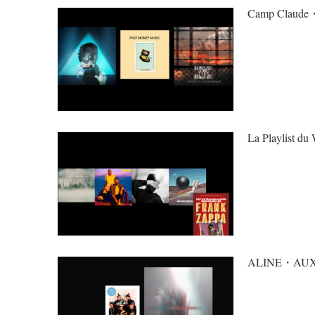
Camp Claude・
La Playlist du
ALINE・AU