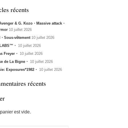
cles récents
 Avenger & G. Kozo・Massive attack・
rmor
10 juillet 2026
・Sous-vêtement
10 juillet 2026
 LABS™・
10 juillet 2026
s Freyer・
10 juillet 2026
se de La Bigne・
10 juillet 2026
sie: Exposures*1982・
10 juillet 2026
entaires récents
er
panier est vide.