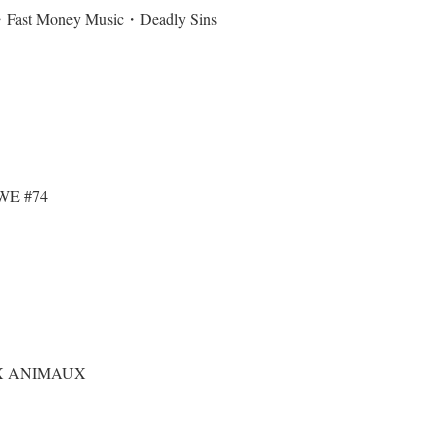
Fast Money Music・Deadly Sins
 WE #74
X ANIMAUX