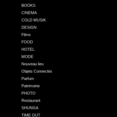
BOOKS
CINEMA
COLD MUSIK
DESIGN
Films
FOOD
HOTEL
MODE
Nouveau lieu
Objets Connectés
Parfum
Patrimoine
PHOTO
Restaurant
SHUNGA
TIME OUT