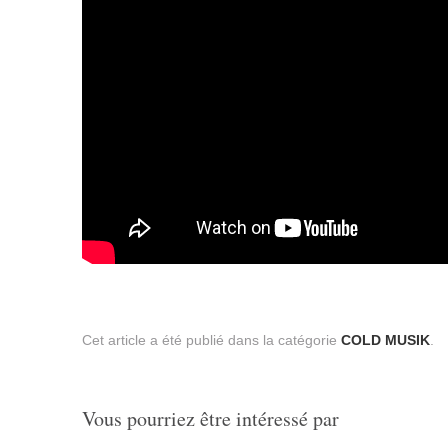
Cet article a été publié dans la catégorie
COLD MUSIK
.
Vous pourriez être intéressé par