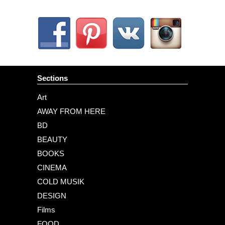
Sections
Art
AWAY FROM HERE
BD
BEAUTY
BOOKS
CINEMA
COLD MUSIK
DESIGN
Films
FOOD