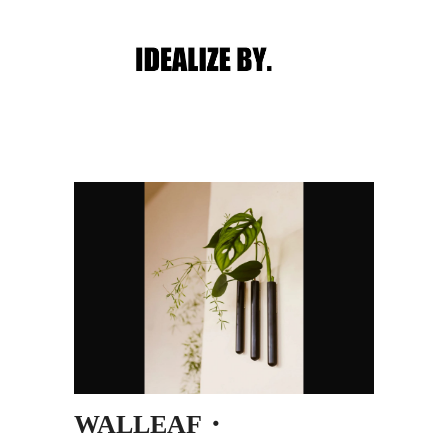
Main menu
Post navigation
WALLEAF・