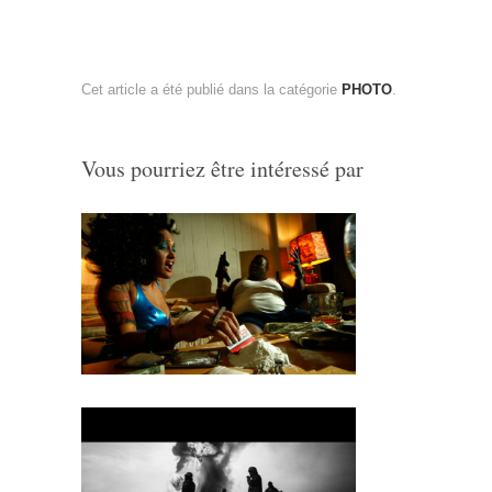
Cet article a été publié dans la catégorie
PHOTO
.
Vous pourriez être intéressé par