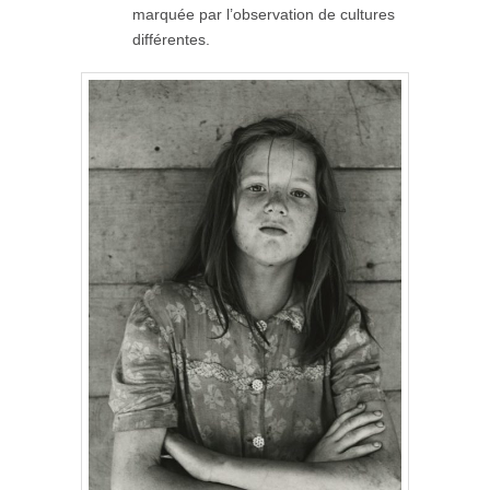
marquée par l’observation de cultures
différentes.