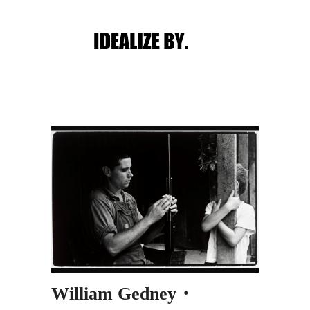
Main menu
Post navigation
William Gedney・