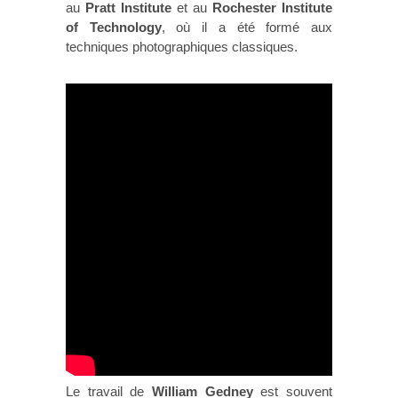
au
Pratt Institute
et au
Rochester Institute
of Technology
, où il a été formé aux
techniques photographiques classiques.
Le travail de
William Gedney
est souvent