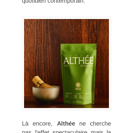
quotidien contemporain.
Là encore,
Althée
ne cherche
pas l’effet spectaculaire mais la