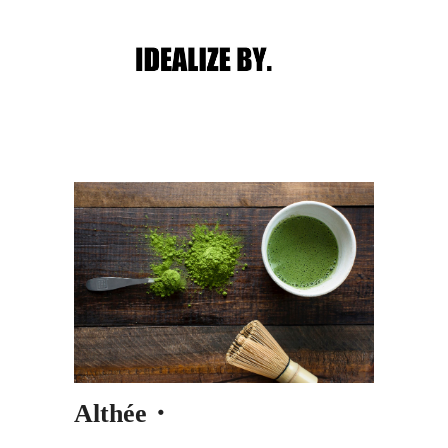
Main menu
Post navigation
Althée・