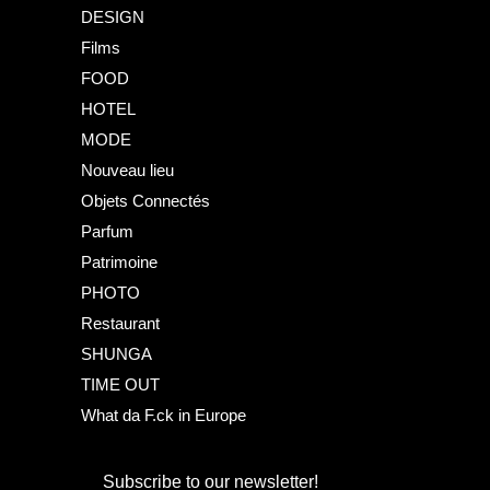
DESIGN
Films
FOOD
HOTEL
MODE
Nouveau lieu
Objets Connectés
Parfum
Patrimoine
PHOTO
Restaurant
SHUNGA
TIME OUT
What da F.ck in Europe
Subscribe to our newsletter!