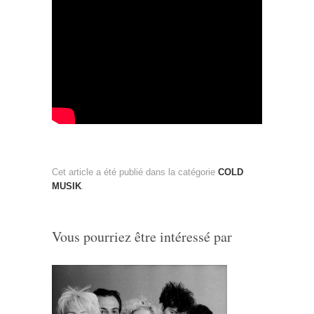
Cet article a été publié dans la catégorie
COLD
MUSIK
.
Vous pourriez être intéressé par