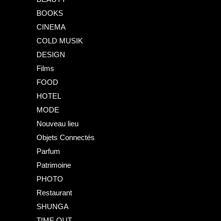
BOOKS
CINEMA
COLD MUSIK
DESIGN
Films
FOOD
HOTEL
MODE
Nouveau lieu
Objets Connectés
Parfum
Patrimoine
PHOTO
Restaurant
SHUNGA
TIME OUT