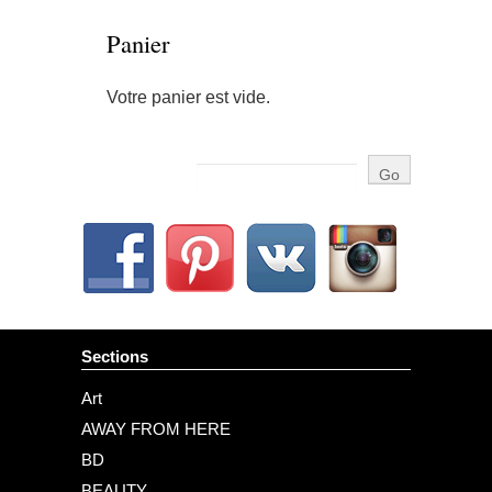
Panier
Votre panier est vide.
Sections
Art
AWAY FROM HERE
BD
BEAUTY