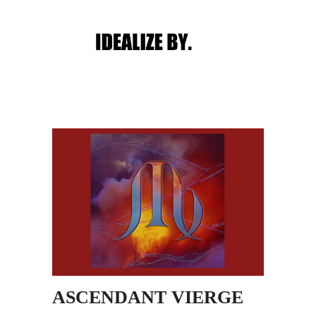
Main menu
Post navigation
ASCENDANT VIERGE