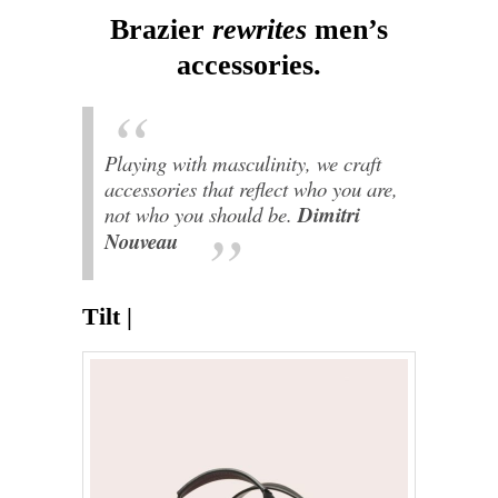
Brazier
rewrites
men’s
accessories.
Playing with
masculinity
, we craft
accessories that reflect
who you are,
not who you should be.⁠
Dimitri
Nouveau
Tilt |