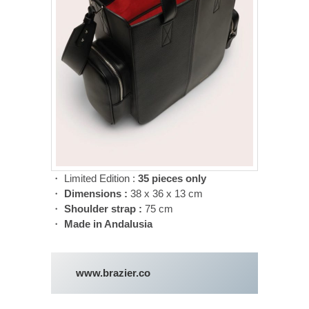
・ Limited Edition :
35 pieces only
・
Dimensions :
38 x 36 x 13 cm
・
Shoulder strap :
75 cm
・
Made in Andalusia
www.brazier.co