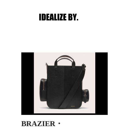
Main menu
Post navigation
BRAZIER・