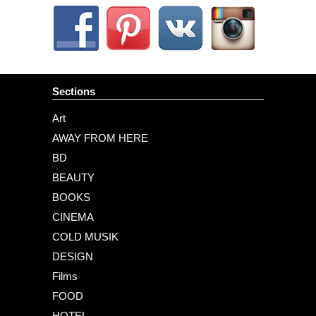
Sections
Art
AWAY FROM HERE
BD
BEAUTY
BOOKS
CINEMA
COLD MUSIK
DESIGN
Films
FOOD
HOTEL