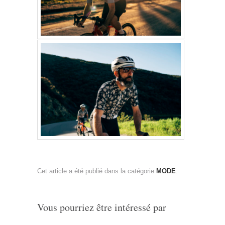
Cet article a été publié dans la catégorie
MODE
.
Vous pourriez être intéressé par