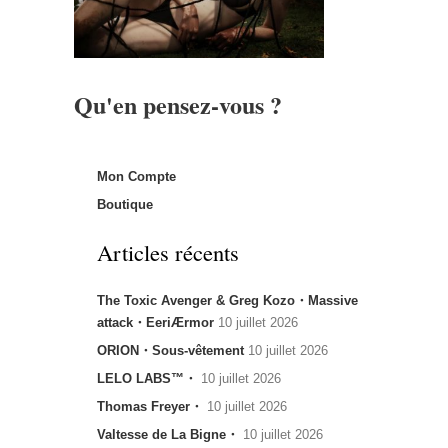
Qu'en pensez-vous ?
Mon Compte
Boutique
Articles récents
The Toxic Avenger & Greg Kozo・Massive
attack・EeriÆrmor
10 juillet 2026
ORION・Sous-vêtement
10 juillet 2026
LELO LABS™・
10 juillet 2026
Thomas Freyer・
10 juillet 2026
Valtesse de La Bigne・
10 juillet 2026