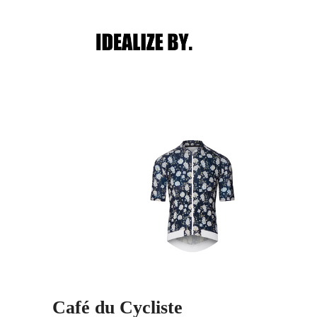
Main menu
Post navigation
Café du Cycliste