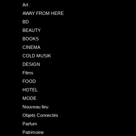
Art
AWAY FROM HERE
BD
BEAUTY
BOOKS
CINEMA
COLD MUSIK
DESIGN
Films
FOOD
HOTEL
MODE
Nouveau lieu
Objets Connectés
Parfum
Patrimoine