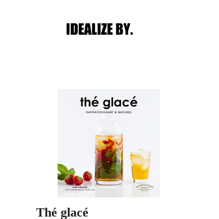
Main menu
Post navigation
Thé glacé