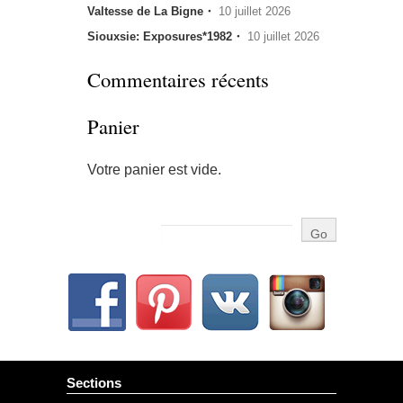
Valtesse de La Bigne・
10 juillet 2026
Siouxsie: Exposures*1982・
10 juillet 2026
Commentaires récents
Panier
Votre panier est vide.
Sections