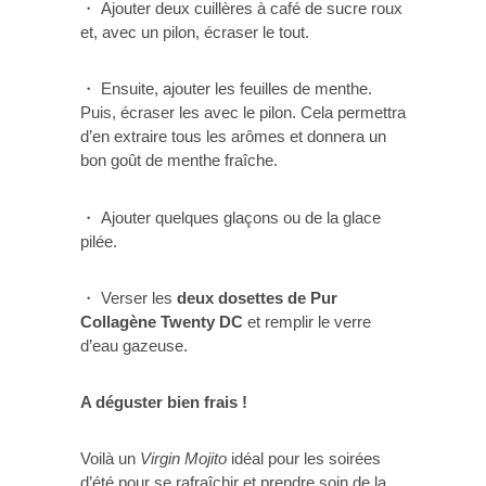
・ Ajouter deux cuillères à café de sucre roux
et, avec un pilon, écraser le tout.
・ Ensuite, ajouter les feuilles de menthe.
Puis, écraser les avec le pilon. Cela permettra
d’en extraire tous les arômes et donnera un
bon goût de menthe fraîche.
・ Ajouter quelques glaçons ou de la glace
pilée.
・ Verser les
deux dosettes de Pur
Collagène Twenty DC
et remplir le verre
d’eau gazeuse.
A déguster bien frais !
Voilà un
Virgin Mojito
idéal pour les soirées
d’été pour se rafraîchir et prendre soin de la