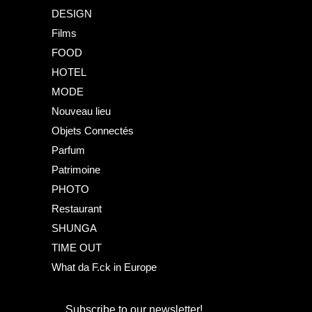
DESIGN
Films
FOOD
HOTEL
MODE
Nouveau lieu
Objets Connectés
Parfum
Patrimoine
PHOTO
Restaurant
SHUNGA
TIME OUT
What da F.ck in Europe
Subscribe to our newsletter!