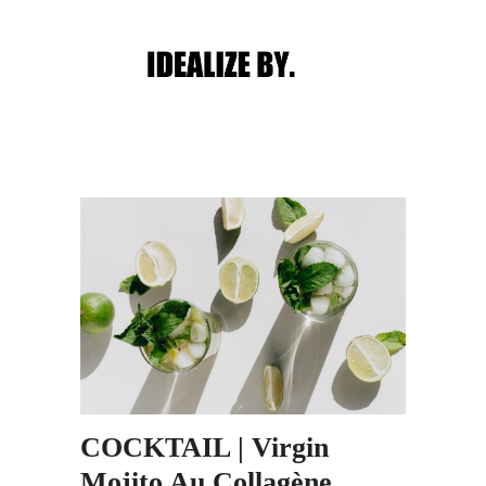
Main menu
Post navigation
COCKTAIL | Virgin
Mojito Au Collagène