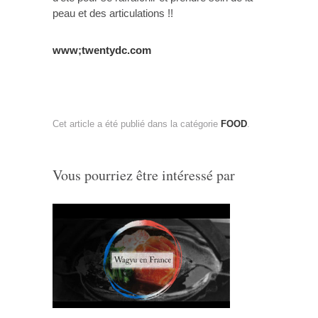
peau et des articulations !!
www;twentydc.com
Cet article a été publié dans la catégorie
FOOD
.
Vous pourriez être intéressé par