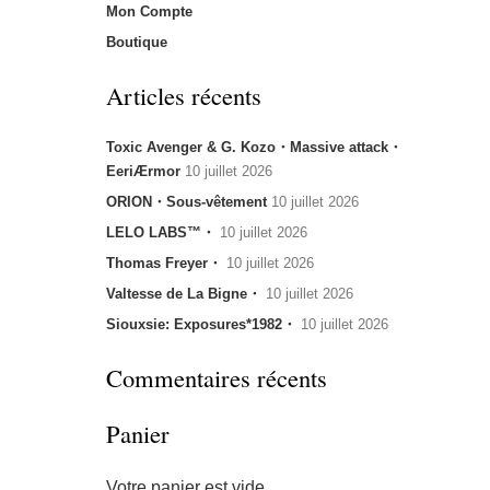
Mon Compte
Boutique
Articles récents
Toxic Avenger & G. Kozo・Massive attack・
EeriÆrmor
10 juillet 2026
ORION・Sous-vêtement
10 juillet 2026
LELO LABS™・
10 juillet 2026
Thomas Freyer・
10 juillet 2026
Valtesse de La Bigne・
10 juillet 2026
Siouxsie: Exposures*1982・
10 juillet 2026
Commentaires récents
Panier
Votre panier est vide.