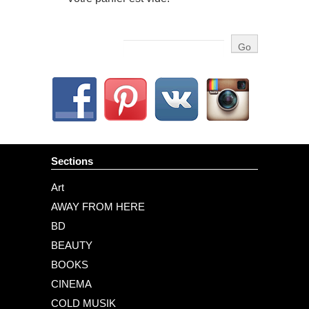
Sections
Art
AWAY FROM HERE
BD
BEAUTY
BOOKS
CINEMA
COLD MUSIK