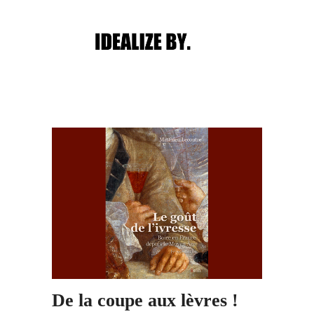
Main menu
Post navigation
De la coupe aux lèvres !