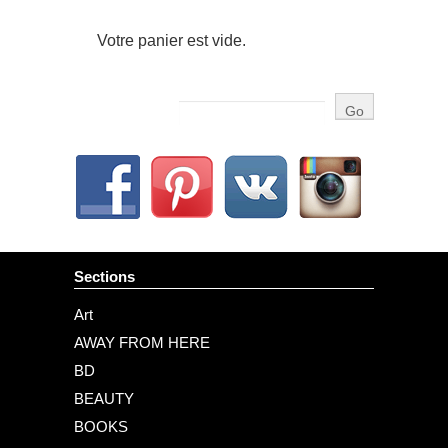
Votre panier est vide.
Sections
Art
AWAY FROM HERE
BD
BEAUTY
BOOKS