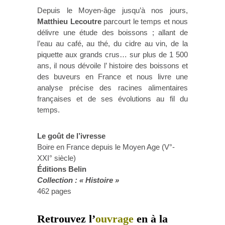
Depuis le Moyen-âge jusqu’à nos jours,
Matthieu Lecoutre
parcourt le temps et nous
délivre une étude des boissons ; allant de
l’eau au café, au thé, du cidre au vin, de la
piquette aux grands crus… sur plus de 1 500
ans, il nous dévoile l’ histoire des boissons et
des buveurs en France et nous livre une
analyse précise des racines alimentaires
françaises et de ses évolutions au fil du
temps.
Le goût de l’ivresse
Boire en France depuis le Moyen Age (V°-
XXI° siècle)
Éditions Belin
Collection : « Histoire »
462 pages
Retrouvez l’
ouvrage
en à la