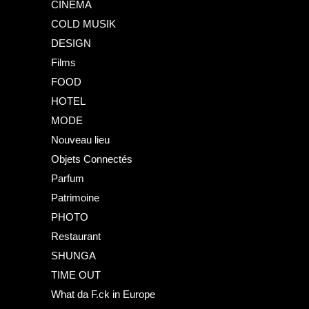
CINEMA
COLD MUSIK
DESIGN
Films
FOOD
HOTEL
MODE
Nouveau lieu
Objets Connectés
Parfum
Patrimoine
PHOTO
Restaurant
SHUNGA
TIME OUT
What da F.ck in Europe