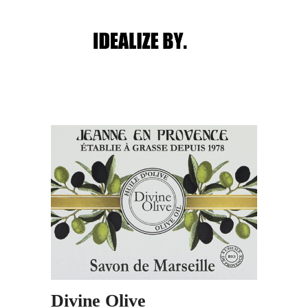
Main menu
Post navigation
Divine Olive