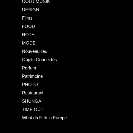
COLD MUSIK
DESIGN
Films
FOOD
HOTEL
MODE
Nouveau lieu
Objets Connectés
Parfum
Patrimoine
PHOTO
Restaurant
SHUNGA
TIME OUT
What da F.ck in Europe