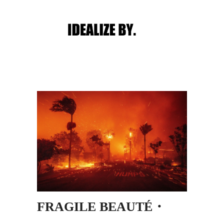
Main menu
Post navigation
FRAGILE BEAUTÉ・