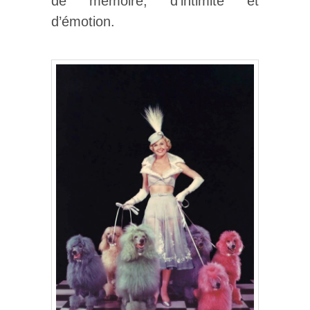
de mémoire, d’intimité et
d’émotion.