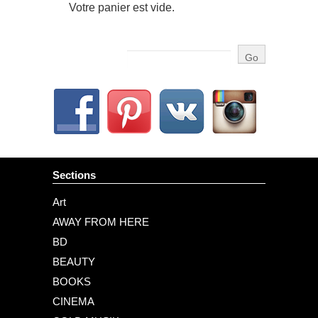
Votre panier est vide.
Sections
Art
AWAY FROM HERE
BD
BEAUTY
BOOKS
CINEMA