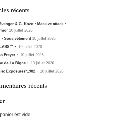
cles récents
 Avenger & G. Kozo・Massive attack・
rmor
10 juillet 2026
・Sous-vêtement
10 juillet 2026
 LABS™・
10 juillet 2026
s Freyer・
10 juillet 2026
se de La Bigne・
10 juillet 2026
sie: Exposures*1982・
10 juillet 2026
entaires récents
er
panier est vide.