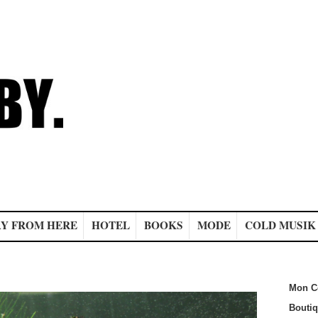
Y FROM HERE
HOTEL
BOOKS
MODE
COLD MUSIK
Mon C
Bouti