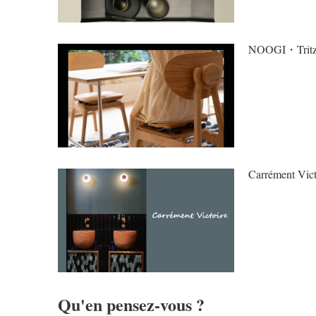
NOOGI・Tritz
Carrément Vict
Qu'en pensez-vous ?