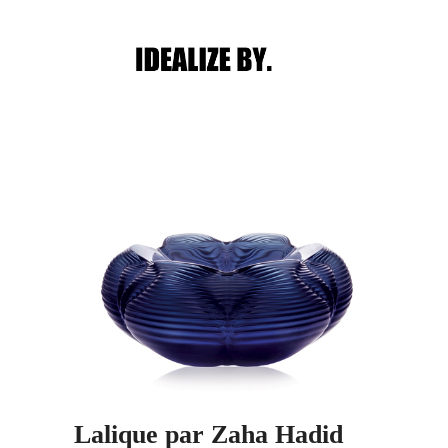
Main menu
Post navigation
Lalique par Zaha Hadid