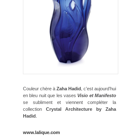
Couleur chère à
Zaha Hadid
, c’est aujourd’hui
en bleu nuit que les vases
Visio et Manifesto
se subliment et viennent compléter la
collection
Crystal Architecture by Zaha
Hadid
.
www.lalique.com