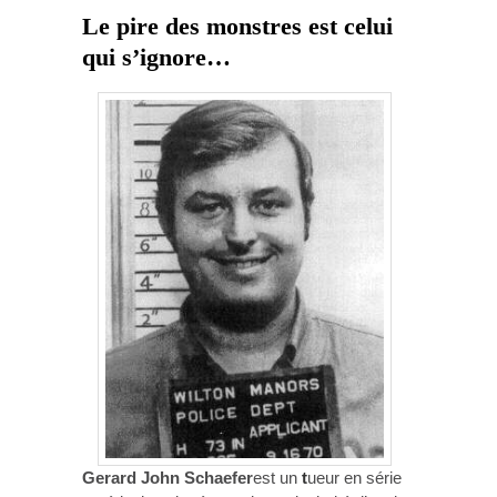
Le pire des monstres est celui
qui s’ignore…
Gerard John Schaefer
est un
t
ueur en série