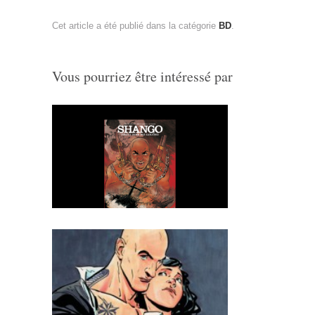
Cet article a été publié dans la catégorie
BD
.
Vous pourriez être intéressé par