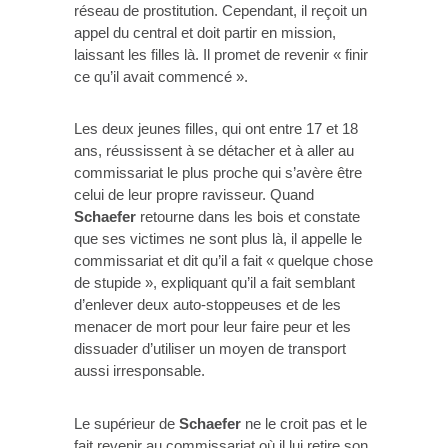
réseau de prostitution. Cependant, il reçoit un
appel du central et doit partir en mission,
laissant les filles là. Il promet de revenir « finir
ce qu’il avait commencé ».
Les deux jeunes filles, qui ont entre 17 et 18
ans, réussissent à se détacher et à aller au
commissariat le plus proche qui s’avère être
celui de leur propre ravisseur. Quand
Schaefer
retourne dans les bois et constate
que ses victimes ne sont plus là, il appelle le
commissariat et dit qu’il a fait « quelque chose
de stupide », expliquant qu’il a fait semblant
d’enlever deux auto-stoppeuses et de les
menacer de mort pour leur faire peur et les
dissuader d’utiliser un moyen de transport
aussi irresponsable.
Le supérieur de
Schaefer
ne le croit pas et le
fait revenir au commissariat où il lui retire son