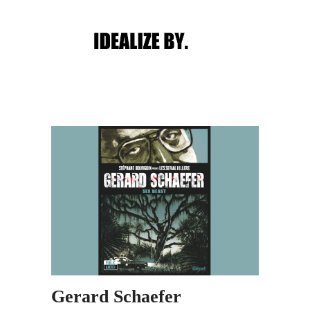
Main menu
Post navigation
Gerard Schaefer