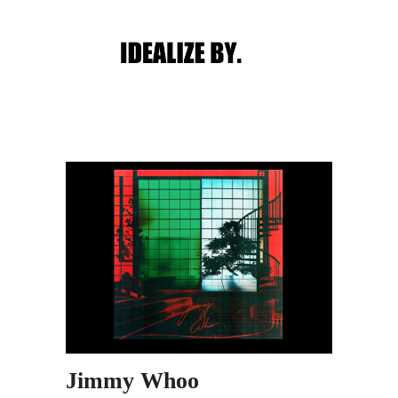
Main menu
Post navigation
Jimmy Whoo