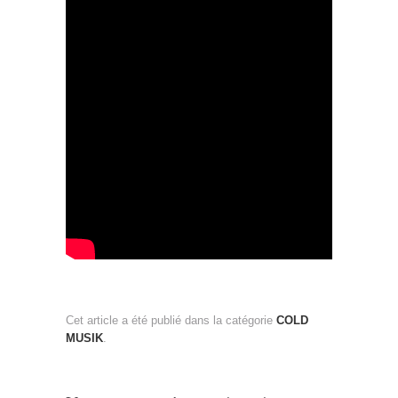
Cet article a été publié dans la catégorie
COLD
MUSIK
.