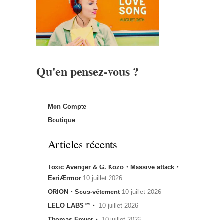
Qu'en pensez-vous ?
Mon Compte
Boutique
Articles récents
Toxic Avenger & G. Kozo・Massive attack・
EeriÆrmor
10 juillet 2026
ORION・Sous-vêtement
10 juillet 2026
LELO LABS™・
10 juillet 2026
Thomas Freyer・
10 juillet 2026