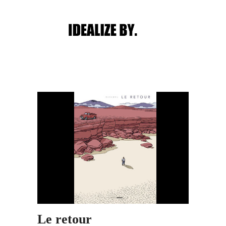
Main menu
Post navigation
Le retour