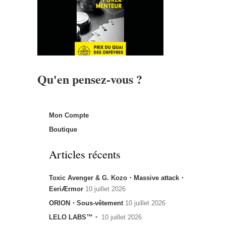
Qu'en pensez-vous ?
Mon Compte
Boutique
Articles récents
Toxic Avenger & G. Kozo・Massive attack・
EeriÆrmor
10 juillet 2026
ORION・Sous-vêtement
10 juillet 2026
LELO LABS™・
10 juillet 2026