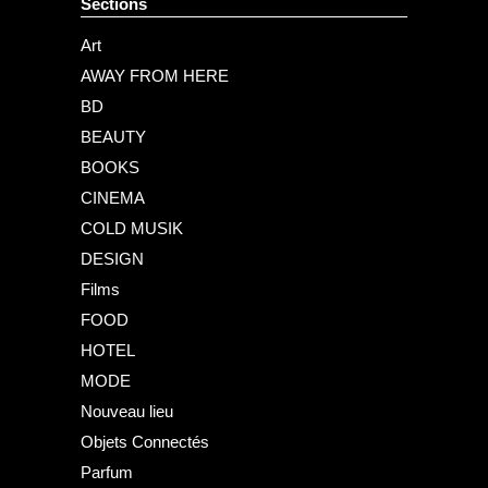
Sections
Art
AWAY FROM HERE
BD
BEAUTY
BOOKS
CINEMA
COLD MUSIK
DESIGN
Films
FOOD
HOTEL
MODE
Nouveau lieu
Objets Connectés
Parfum