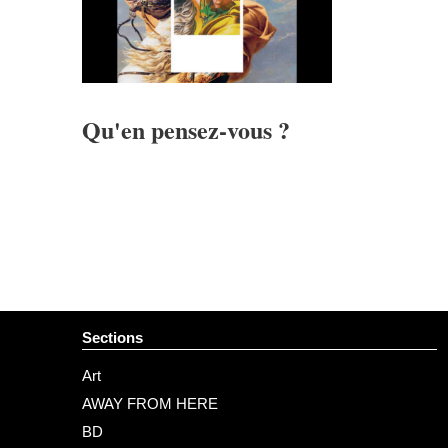
Qu'en pensez-vous ?
Sections
Art
AWAY FROM HERE
BD