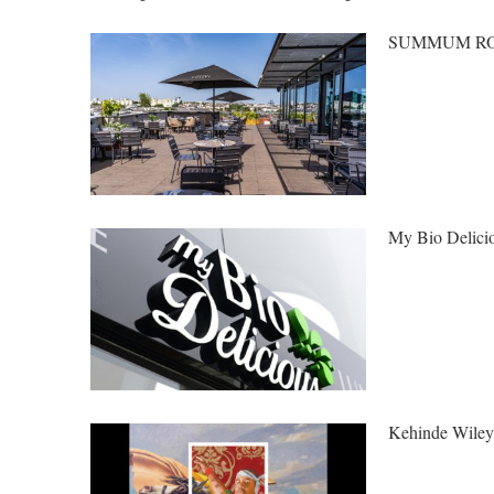
SUMMUM RO
My Bio Delici
Kehinde Wiley