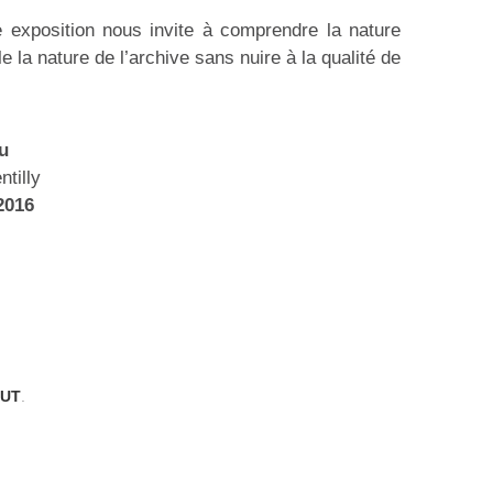
 exposition nous invite à comprendre la nature
le la nature de l’archive sans nuire à la qualité de
u
tilly
2016
OUT
.