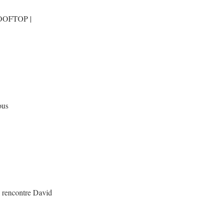
OFTOP |
ous
 rencontre David