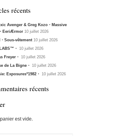
cles récents
oxic Avenger & Greg Kozo・Massive
k・EeriÆrmor
10 juillet 2026
・Sous-vêtement
10 juillet 2026
 LABS™・
10 juillet 2026
s Freyer・
10 juillet 2026
se de La Bigne・
10 juillet 2026
sie: Exposures*1982・
10 juillet 2026
entaires récents
er
panier est vide.