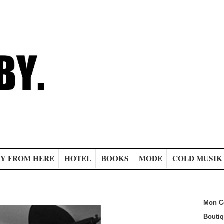
Y FROM HERE
HOTEL
BOOKS
MODE
COLD MUSIK
Mon C
Bouti