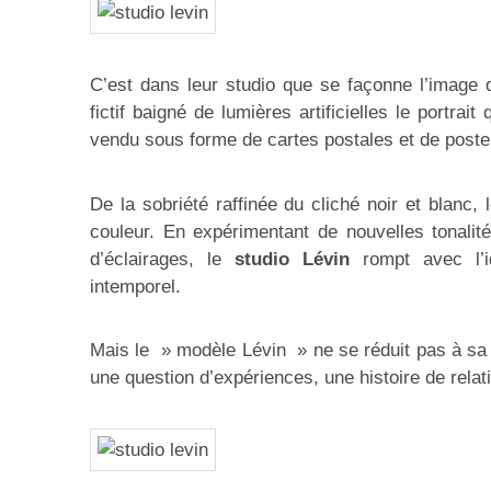
C’est dans leur studio que se façonne l’image d
fictif baigné de lumières artificielles le portrai
vendu sous forme de cartes postales et de poste
De la sobriété raffinée du cliché noir et blanc,
couleur. En expérimentant de nouvelles tonali
d’éclairages, le
studio Lévin
rompt avec l’id
intemporel.
Mais le » modèle Lévin » ne se réduit pas à sa s
une question d’expériences, une histoire de rela