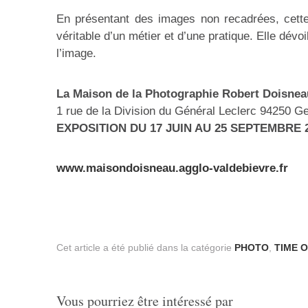
En présentant des images non recadrées, cette
véritable d’un métier et d’une pratique. Elle dévoi
l’image.
La Maison de la Photographie Robert Doisnea
1 rue de la Division du Général Leclerc 94250 Gen
EXPOSITION DU 17 JUIN AU 25 SEPTEMBRE 
www.maisondoisneau.agglo-valdebievre.fr
Cet article a été publié dans la catégorie
PHOTO
,
TIME 
Vous pourriez être intéressé par