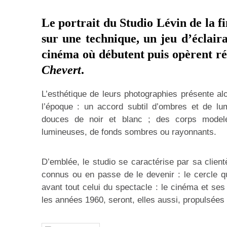
Le portrait du
Studio Lévin
de la f
sur une technique, un jeu d’éclaira
cinéma où débutent puis opèrent r
Chevert
.
L’esthétique de leurs photographies présente al
l’époque : un accord subtil d’ombres et de l
douces de noir et blanc ; des corps modelé
lumineuses, de fonds sombres ou rayonnants.
D’emblée, le studio se caractérise par sa clien
connus ou en passe de le devenir : le cercle 
avant tout celui du spectacle : le cinéma et ses
les années 1960, seront, elles aussi, propulsées