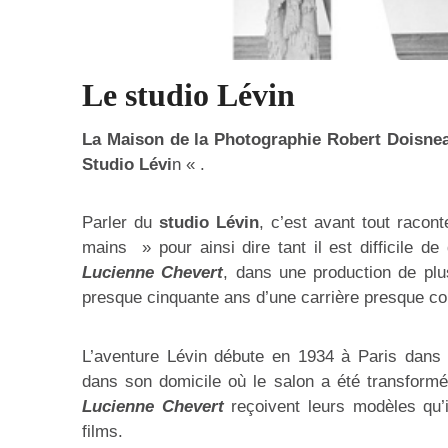
Le studio Lévin
La Maison de la Photographie Robert Doisne
Studio Lévi
n « .
Parler du
studio Lévin
, c’est avant tout racon
mains » pour ainsi dire tant il est difficile de
Lucienne Chevert
, dans une production de pl
presque cinquante ans d’une carrière presque 
L’aventure Lévin débute en 1934 à Paris dans 
dans son domicile où le salon a été transform
Lucienne Chevert
reçoivent leurs modèles qu’i
films.