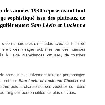
in des années 1930 repose avant tout
ge sophistiqué issu des plateaux de
égulièrement
Sam Lévin et Lucienne
ors de nombreuses similitudes avec les films de
umière ; des visages sublimés par des nuances
s à l’aide d’ambiances diffuses, de touches
tèle presque exclusivement faite de personnages
qui entoure
Sam Lévin et Lucienne Chevert
est
 stars puis la chanson et ses vedettes qui, dans
 au rang des personnalités les plus en vues.