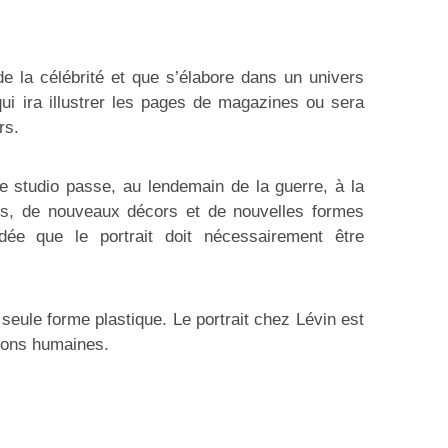
e la célébrité et que s’élabore dans un univers
t qui ira illustrer les pages de magazines ou sera
rs.
 le studio passe, au lendemain de la guerre, à la
tés, de nouveaux décors et de nouvelles formes
ée que le portrait doit nécessairement être
eule forme plastique. Le portrait chez Lévin est
tions humaines.