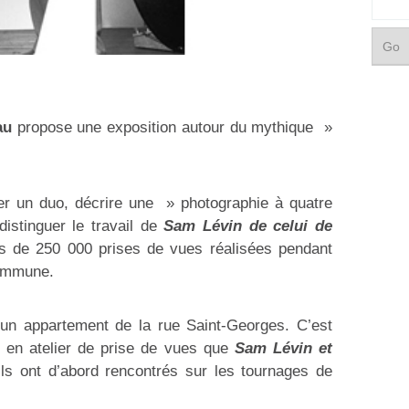
au
propose une exposition autour du mythique »
ter un duo, décrire une » photographie à quatre
 distinguer le travail de
Sam Lévin de celui de
us de 250 000 prises de vues réalisées pendant
commune.
un appartement de la rue Saint-Georges. C’est
é en atelier de prise de vues que
Sam Lévin et
ls ont d’abord rencontrés sur les tournages de