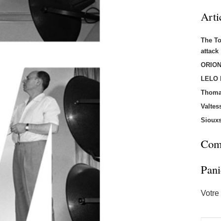
Arti
The T
attac
ORION
LELO
Thoma
Valtes
Sioux
Comm
Pani
Votre 