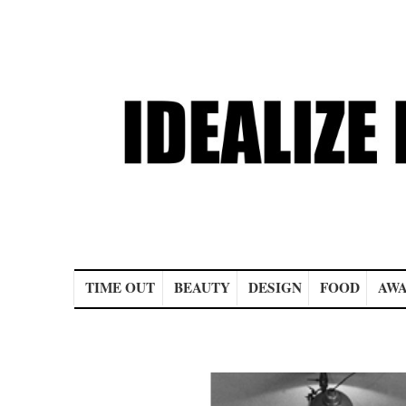
Main menu
TIME OUT
BEAUTY
DESIGN
FOOD
AWA
Post navigation