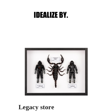
Main menu
Post navigation
Legacy store