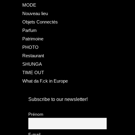
MODE
Nouveau lieu
Objets Connectés
Parfum
Patrimoine
PHOTO
Restaurant
SHUNGA
TIME OUT
What da F.ck in Europe
Subscribe to our newsletter!
Prénom
E-mail