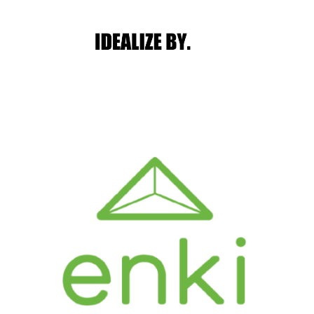
Main menu
Post navigation