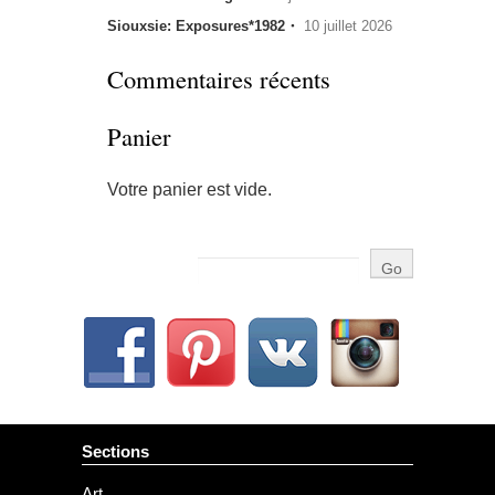
Siouxsie: Exposures*1982・
10 juillet 2026
Commentaires récents
Panier
Votre panier est vide.
Sections
Art