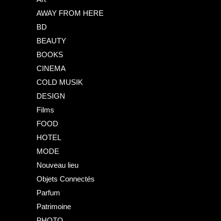
AWAY FROM HERE
BD
BEAUTY
BOOKS
CINEMA
COLD MUSIK
DESIGN
Films
FOOD
HOTEL
MODE
Nouveau lieu
Objets Connectés
Parfum
Patrimoine
PHOTO