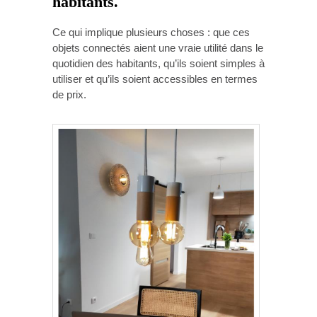
habitants.
Ce qui implique plusieurs choses : que ces
objets connectés aient une vraie utilité dans le
quotidien des habitants, qu’ils soient simples à
utiliser et qu’ils soient accessibles en termes
de prix.