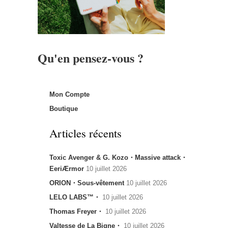
Qu'en pensez-vous ?
Mon Compte
Boutique
Articles récents
Toxic Avenger & G. Kozo・Massive attack・
EeriÆrmor
10 juillet 2026
ORION・Sous-vêtement
10 juillet 2026
LELO LABS™・
10 juillet 2026
Thomas Freyer・
10 juillet 2026
Valtesse de La Bigne・
10 juillet 2026