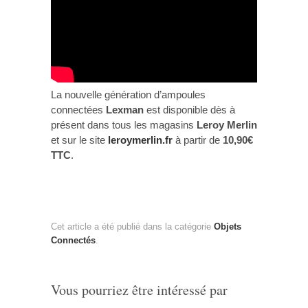
La nouvelle génération d’ampoules
connectées
Lexman
est disponible dès à
présent dans tous les magasins
Leroy Merlin
et sur le site
leroymerlin.fr
à partir de
10,90€
TTC
.
Cet article a été publié dans la catégorie
Objets
Connectés
.
Vous pourriez être intéressé par