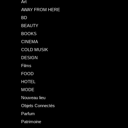
Art
AWAY FROM HERE
BD
BEAUTY
BOOKS
CINEMA
COLD MUSIK
DESIGN
Films
FOOD
HOTEL
MODE
Nouveau lieu
Objets Connectés
Parfum
Patrimoine