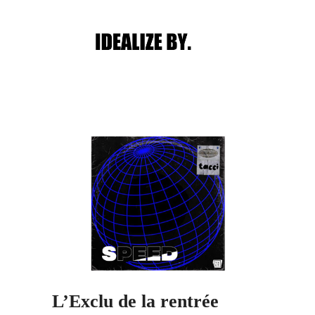
Main menu
Post navigation
L’Exclu de la rentrée