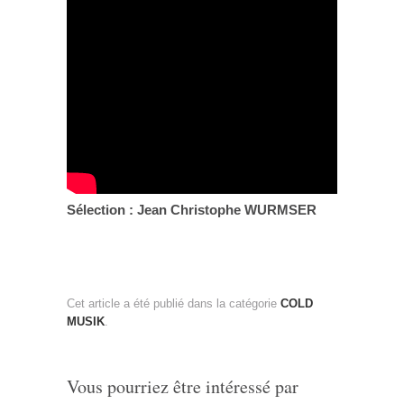
Sélection : Jean Christophe WURMSER
Cet article a été publié dans la catégorie
COLD
MUSIK
.
Vous pourriez être intéressé par