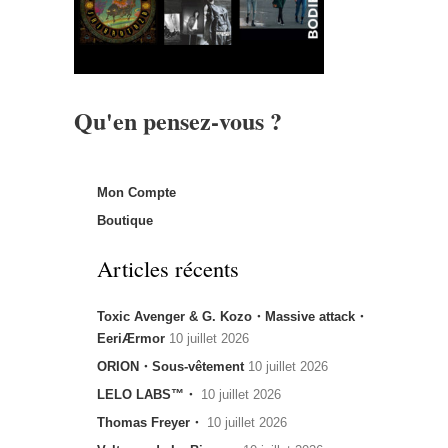
Qu'en pensez-vous ?
Mon Compte
Boutique
Articles récents
Toxic Avenger & G. Kozo・Massive attack・
EeriÆrmor
10 juillet 2026
ORION・Sous-vêtement
10 juillet 2026
LELO LABS™・
10 juillet 2026
Thomas Freyer・
10 juillet 2026