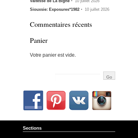
Valtesse de La Bigne・
10 juillet 2026
Siouxsie: Exposures*1982・
10 juillet 2026
Commentaires récents
Panier
Votre panier est vide.
Sections