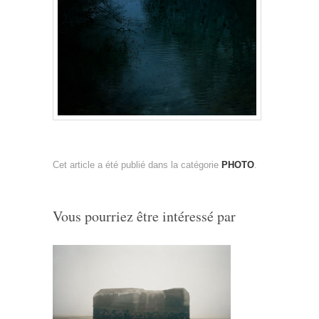
Cet article a été publié dans la catégorie
PHOTO
.
Vous pourriez être intéressé par