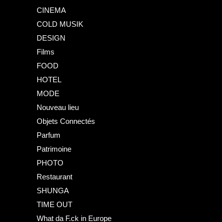
CINEMA
COLD MUSIK
DESIGN
Films
FOOD
HOTEL
MODE
Nouveau lieu
Objets Connectés
Parfum
Patrimoine
PHOTO
Restaurant
SHUNGA
TIME OUT
What da F.ck in Europe