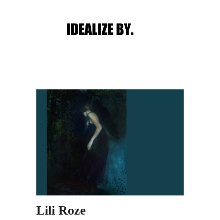
Main menu
Post navigation
Lili Roze