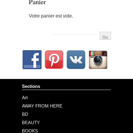
Panier
Votre panier est vide.
Sections
Art
AWAY FROM HERE
BD
BEAUTY
BOOKS