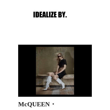
Main menu
Post navigation
McQUEEN・