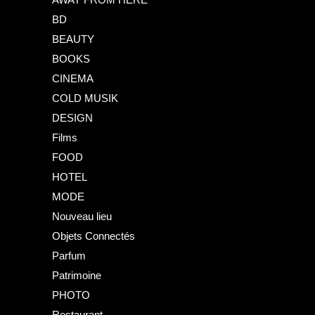
BD
BEAUTY
BOOKS
CINEMA
COLD MUSIK
DESIGN
Films
FOOD
HOTEL
MODE
Nouveau lieu
Objets Connectés
Parfum
Patrimoine
PHOTO
Restaurant