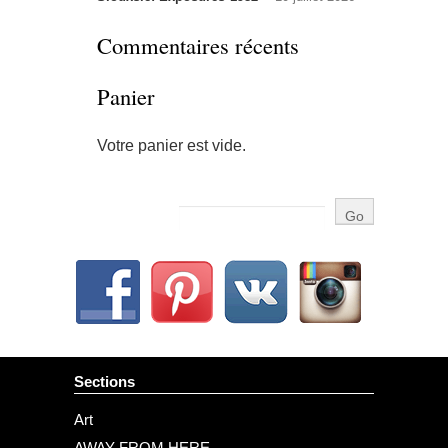
Commentaires récents
Panier
Votre panier est vide.
Sections
Art
AWAY FROM HERE