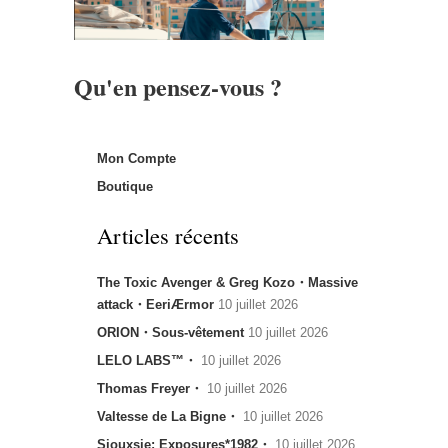
Qu'en pensez-vous ?
Mon Compte
Boutique
Articles récents
The Toxic Avenger & Greg Kozo・Massive
attack・EeriÆrmor
10 juillet 2026
ORION・Sous-vêtement
10 juillet 2026
LELO LABS™・
10 juillet 2026
Thomas Freyer・
10 juillet 2026
Valtesse de La Bigne・
10 juillet 2026
Siouxsie: Exposures*1982・
10 juillet 2026