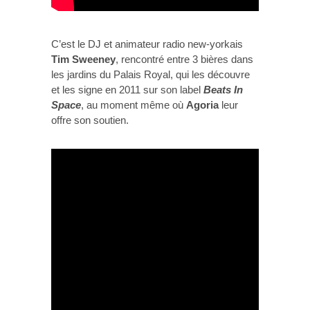
C’est le DJ et animateur radio new-yorkais
Tim Sweeney
, rencontré entre 3 bières dans
les jardins du Palais Royal, qui les découvre
et les signe en 2011 sur son label
Beats In
Space
, au moment même où
Agoria
leur
offre son soutien.