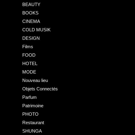
BEAUTY
BOOKS
CINEMA
COLD MUSIK
DESIGN
Films
FOOD
HOTEL
MODE
Nouveau lieu
Objets Connectés
Parfum
Patrimoine
PHOTO
Restaurant
SHUNGA