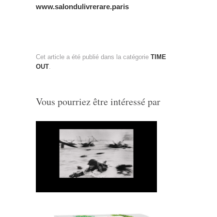
www.salondulivrerare.paris
Cet article a été publié dans la catégorie
TIME
OUT
.
Vous pourriez être intéressé par