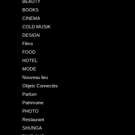
BEAUTY
BOOKS
CINEMA
COLD MUSIK
DESIGN
Films
FOOD
HOTEL
MODE
Nouveau lieu
Objets Connectés
Parfum
Patrimoine
PHOTO
Restaurant
SHUNGA