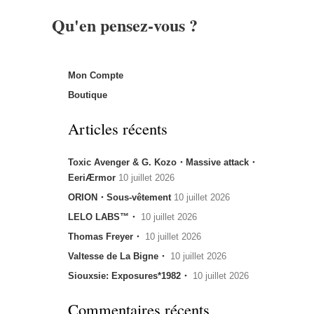
Qu'en pensez-vous ?
Mon Compte
Boutique
Articles récents
Toxic Avenger & G. Kozo・Massive attack・
EeriÆrmor
10 juillet 2026
ORION・Sous-vêtement
10 juillet 2026
LELO LABS™・
10 juillet 2026
Thomas Freyer・
10 juillet 2026
Valtesse de La Bigne・
10 juillet 2026
Siouxsie: Exposures*1982・
10 juillet 2026
Commentaires récents