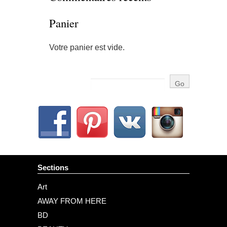
Panier
Votre panier est vide.
Sections
Art
AWAY FROM HERE
BD