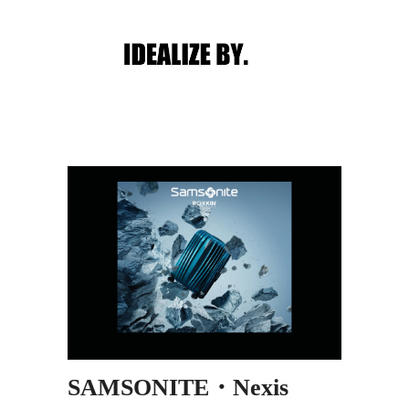
Main menu
Post navigation
SAMSONITE・Nexis