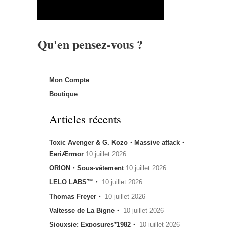
Qu'en pensez-vous ?
Mon Compte
Boutique
Articles récents
Toxic Avenger & G. Kozo・Massive attack・
EeriÆrmor
10 juillet 2026
ORION・Sous-vêtement
10 juillet 2026
LELO LABS™・
10 juillet 2026
Thomas Freyer・
10 juillet 2026
Valtesse de La Bigne・
10 juillet 2026
Siouxsie: Exposures*1982・
10 juillet 2026