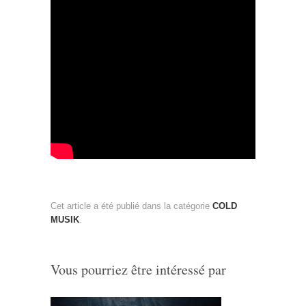
Cet article a été publié dans la catégorie
COLD
MUSIK
.
Vous pourriez être intéressé par