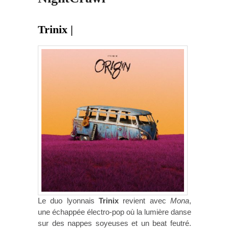
Trinix |
Le duo lyonnais
Trinix
revient avec
Mona
,
une échappée électro-pop où la lumière danse
sur des nappes soyeuses et un beat feutré.