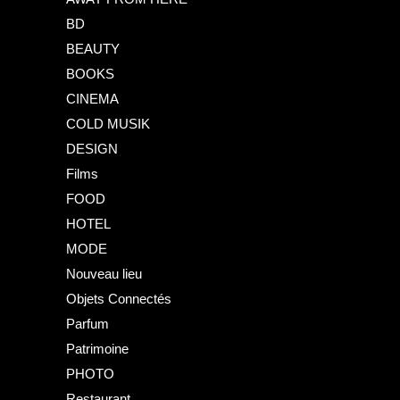
BD
BEAUTY
BOOKS
CINEMA
COLD MUSIK
DESIGN
Films
FOOD
HOTEL
MODE
Nouveau lieu
Objets Connectés
Parfum
Patrimoine
PHOTO
Restaurant