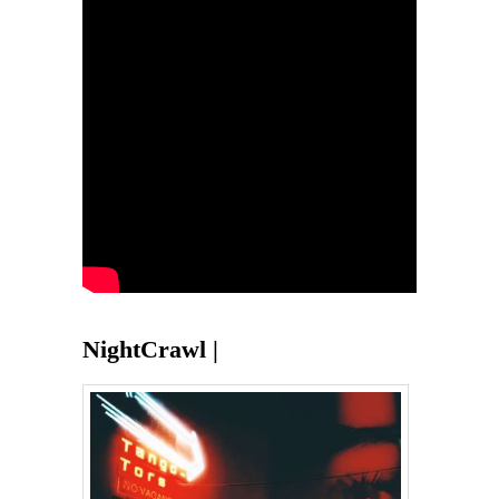
NightCrawl |