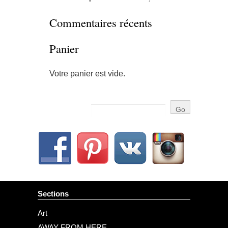
Commentaires récents
Panier
Votre panier est vide.
Sections
Art
AWAY FROM HERE