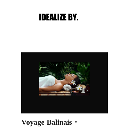
Main menu
Post navigation
Voyage Balinais・