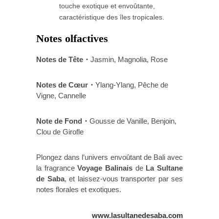
touche exotique et envoûtante,
caractéristique des îles tropicales.
Notes olfactives
Notes de Tête・
Jasmin, Magnolia, Rose
Notes de Cœur・
Ylang-Ylang, Pêche de
Vigne, Cannelle
Note de Fond・
Gousse de Vanille, Benjoin,
Clou de Girofle
Plongez dans l’univers envoûtant de Bali avec
la fragrance
Voyage Balinais
de
La Sultane
de Saba
, et laissez-vous transporter par ses
notes florales et exotiques.
www.lasultanedesaba.com