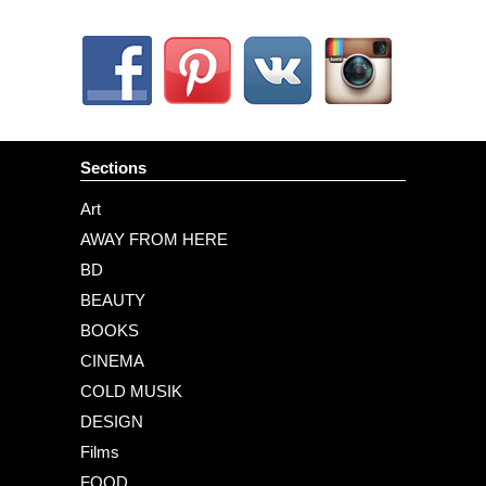
Sections
Art
AWAY FROM HERE
BD
BEAUTY
BOOKS
CINEMA
COLD MUSIK
DESIGN
Films
FOOD