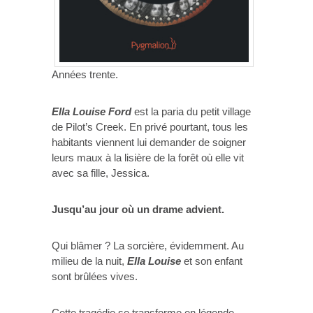
Années trente.
Ella Louise Ford
est la paria du petit village
de Pilot’s Creek. En privé pourtant, tous les
habitants viennent lui demander de soigner
leurs maux à la lisière de la forêt où elle vit
avec sa fille, Jessica.
Jusqu’au jour où un drame advient.
Qui blâmer ? La sorcière, évidemment. Au
milieu de la nuit,
Ella Louise
et son enfant
sont brûlées vives.
Cette tragédie se transforme en légende