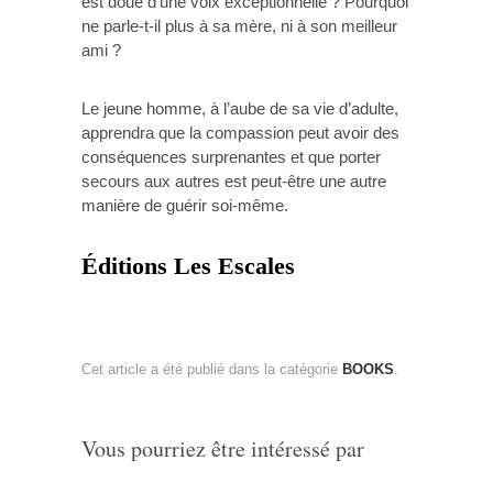
est doué d’une voix exceptionnelle ? Pourquoi
ne parle-t-il plus à sa mère, ni à son meilleur
ami ?
Le jeune homme, à l’aube de sa vie d’adulte,
apprendra que la compassion peut avoir des
conséquences surprenantes et que porter
secours aux autres est peut-être une autre
manière de guérir soi-même.
Éditions Les Escales
Cet article a été publié dans la catégorie
BOOKS
.
Vous pourriez être intéressé par