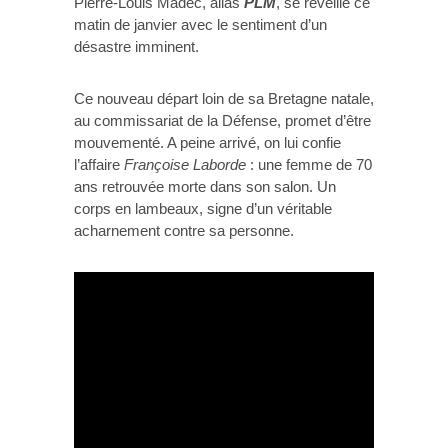
Pierre-Louis Madec, alias
PLM
, se réveille ce
matin de janvier avec le sentiment d’un
désastre imminent.
Ce nouveau départ loin de sa Bretagne natale,
au commissariat de la Défense, promet d’être
mouvementé. A peine arrivé, on lui confie
l’affaire
Françoise Laborde
: une femme de 70
ans retrouvée morte dans son salon. Un
corps en lambeaux, signe d’un véritable
acharnement contre sa personne.