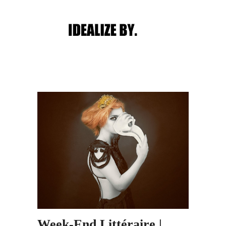
Main menu
Post navigation
Week-End Littéraire |