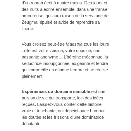
d’un roman écrit à quatre mains. Des jours et
des nuits à écrire ensemble, dans une transe
amoureuse, qui aura raison de la servitude de
Zeugma, épuisé et avide de reprendre sa
liberté.
Vous croisez peut-être
Maestria
tous les jours
: elle est votre voisine, votre cousine, une
passante anonyme… L’héroïne méconnue, la
séductrice insoupçonnée, exigeante et tendre
qui sommeille en chaque femme et se réalise
pleinement.
Expériences du domaine sensible
est une
pulsion de vie qui transporte, loin des idées
reçues. Laissez-vous conter cette histoire
vraie et touchante, qui dépeint avec humour
les doutes et les frissons d’une dominatrice
débutante.