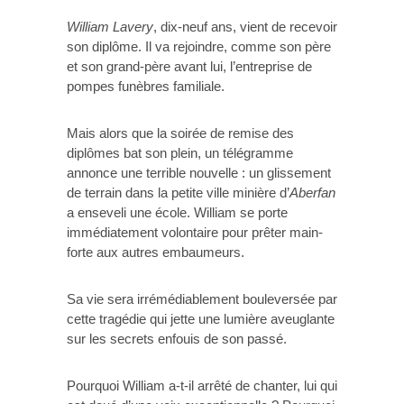
William Lavery
, dix-neuf ans, vient de recevoir
son diplôme. Il va rejoindre, comme son père
et son grand-père avant lui, l’entreprise de
pompes funèbres familiale.
Mais alors que la soirée de remise des
diplômes bat son plein, un télégramme
annonce une terrible nouvelle : un glissement
de terrain dans la petite ville minière d’
Aberfan
a enseveli une école. William se porte
immédiatement volontaire pour prêter main-
forte aux autres embaumeurs.
Sa vie sera irrémédiablement bouleversée par
cette tragédie qui jette une lumière aveuglante
sur les secrets enfouis de son passé.
Pourquoi William a-t-il arrêté de chanter, lui qui