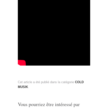
Cet article a été publié dans la catégorie
COLD
MUSIK
.
Vous pourriez être intéressé par