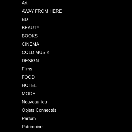
Art
AWAY FROM HERE
BD
BEAUTY
BOOKS
CINEMA
COLD MUSIK
DESIGN
Films
FOOD
HOTEL
MODE
Nouveau lieu
Objets Connectés
Parfum
Patrimoine