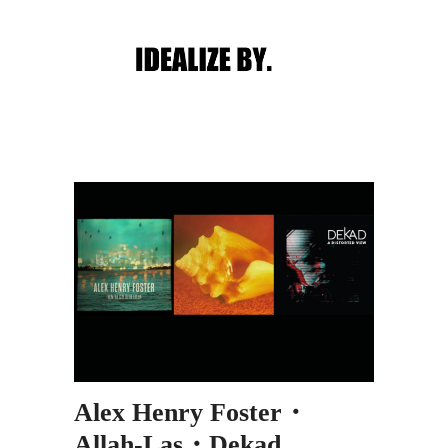
Main menu
Post navigation
Alex Henry Foster・
Allah-Las・Dekad