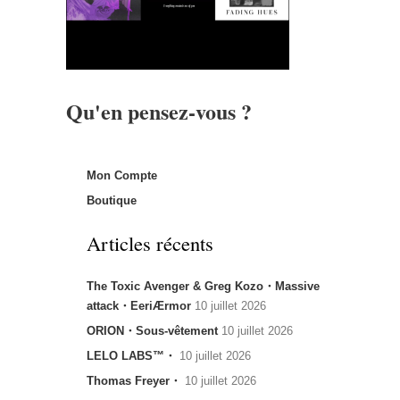
Qu'en pensez-vous ?
Mon Compte
Boutique
Articles récents
The Toxic Avenger & Greg Kozo・Massive
attack・EeriÆrmor
10 juillet 2026
ORION・Sous-vêtement
10 juillet 2026
LELO LABS™・
10 juillet 2026
Thomas Freyer・
10 juillet 2026