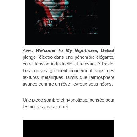
Avec
Welcome To My Nightmare
, Dekad
plonge l’électro dans une pénombre élégante,
entre tension industrielle et sensualité froide.
Les basses grondent doucement sous des
textures métalliques, tandis que l’atmosphère
avance comme un rêve fiévreux sous néons.
Une pièce sombre et hypnotique, pensée pour
les nuits sans sommeil.