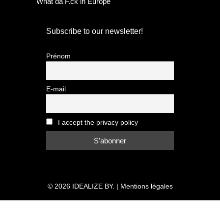
What da F.ck in Europe
Subscribe to our newsletter!
Prénom
E-mail
I accept the privacy policy
© 2026
IDEALIZE BY.
|
Mentions légales