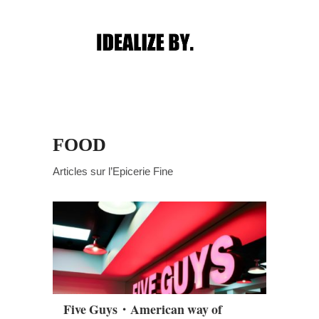
Main menu
FOOD
Articles sur l’Epicerie Fine
Five Guys・American way of