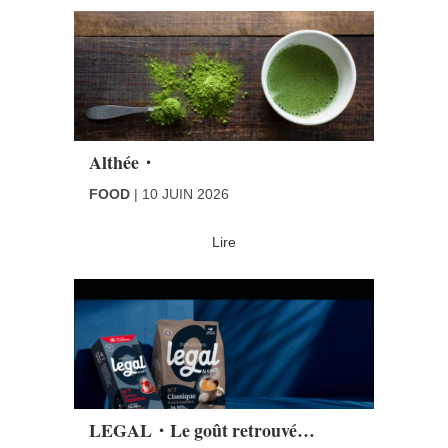
Althée・
FOOD
10 JUIN 2026
Lire
LEGAL・Le goût retrouvé…