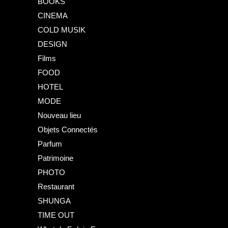
BOOKS
CINEMA
COLD MUSIK
DESIGN
Films
FOOD
HOTEL
MODE
Nouveau lieu
Objets Connectés
Parfum
Patrimoine
PHOTO
Restaurant
SHUNGA
TIME OUT