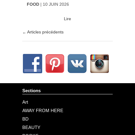
FOOD
10 JUIN 2026
Lire
Articles précédents
←
Post navigation
Sections
Art
AWAY FROM HERE
BD
BEAUTY