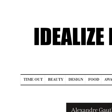
Main menu
TIME OUT
BEAUTY
DESIGN
FOOD
AWA
Post navigation