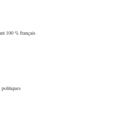
ant 100 % français
 politiques