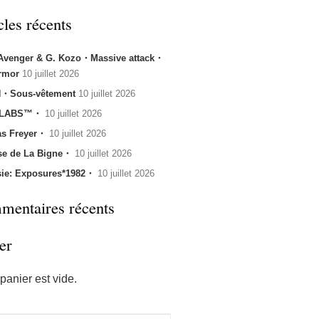
cles récents
 Avenger & G. Kozo・Massive attack・
rmor
10 juillet 2026
・Sous-vêtement
10 juillet 2026
 LABS™・
10 juillet 2026
s Freyer・
10 juillet 2026
se de La Bigne・
10 juillet 2026
sie: Exposures*1982・
10 juillet 2026
entaires récents
er
panier est vide.