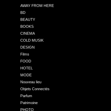
AWAY FROM HERE
BD
BEAUTY
BOOKS
CINEMA
COLD MUSIK
DESIGN
Films
FOOD
HOTEL
MODE
Nouveau lieu
Objets Connectés
Parfum
Patrimoine
PHOTO