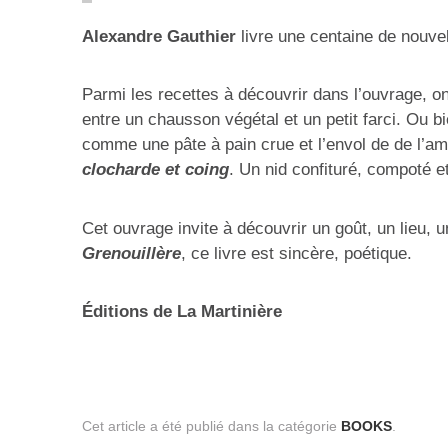
Alexandre Gauthier
livre une centaine de nouvel
Parmi les recettes à découvrir dans l’ouvrage, o
entre un chausson végétal et un petit farci. Ou b
comme une pâte à pain crue et l’envol de de l’am
clocharde et coing
. Un nid confituré, compoté e
Cet ouvrage invite à découvrir un goût, un lieu,
Grenouillère
, ce livre est sincère, poétique.
Éditions de La Martinière
Cet article a été publié dans la catégorie
BOOKS
.