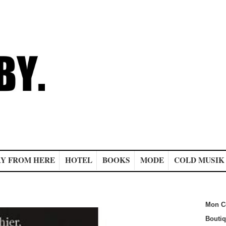
Y FROM HERE
HOTEL
BOOKS
MODE
COLD MUSIK
Mon C
Bouti