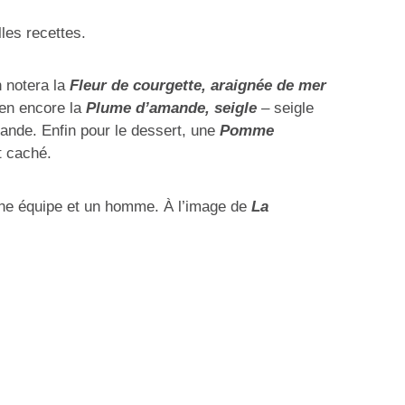
les recettes.
n notera la
Fleur de courgette, araignée de mer
ien encore la
Plume d’amande, seigle
– seigle
ande. Enfin pour le dessert, une
Pomme
t caché.
 une équipe et un homme. À l’image de
La