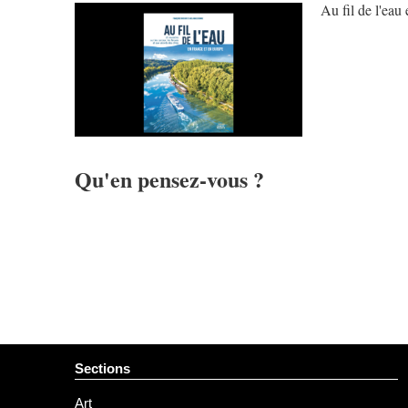
Au fil de l'ea
Qu'en pensez-vous ?
Sections
Art