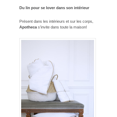
Du lin pour se lover dans son intérieur
Présent dans les intérieurs et sur les corps,
Apotheca
s’invite dans toute la maison!