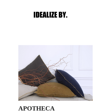
Main menu
Post navigation
APOTHECA