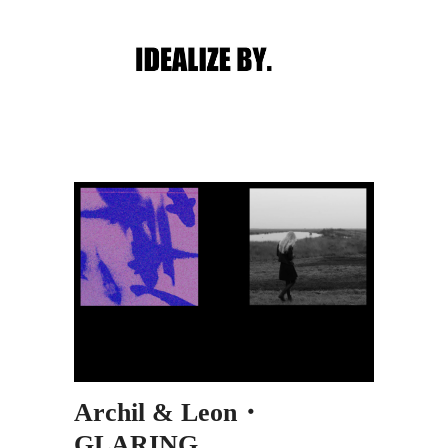
Main menu
Post navigation
Archil & Leon・
GLARING