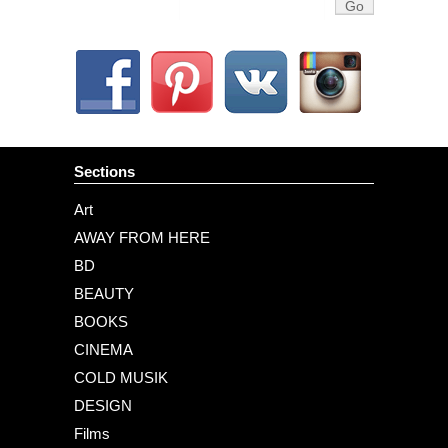
Sections
Art
AWAY FROM HERE
BD
BEAUTY
BOOKS
CINEMA
COLD MUSIK
DESIGN
Films