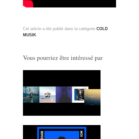
Cet article a été publié dans la catégorie
COLD
MUSIK
.
Vous pourriez être intéressé par