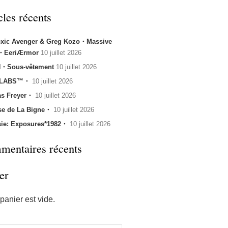
cles récents
oxic Avenger & Greg Kozo・Massive
k・EeriÆrmor
10 juillet 2026
・Sous-vêtement
10 juillet 2026
 LABS™・
10 juillet 2026
s Freyer・
10 juillet 2026
se de La Bigne・
10 juillet 2026
sie: Exposures*1982・
10 juillet 2026
entaires récents
er
panier est vide.