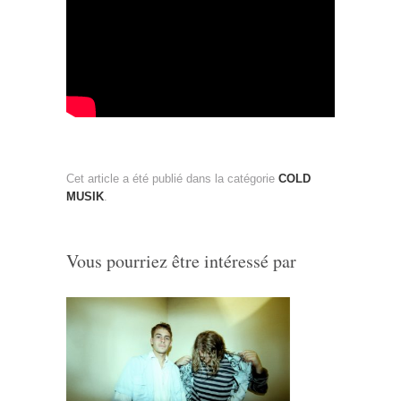
Cet article a été publié dans la catégorie
COLD
MUSIK
.
Vous pourriez être intéressé par