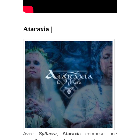
Ataraxia |
Avec
Sylfaera
, Ataraxia
compose une