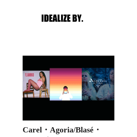
Main menu
Post navigation
Carel・Agoria/Blasé・