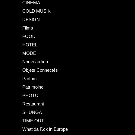
CINEMA
COLD MUSIK
DESIGN
Films
FOOD
HOTEL
MODE
Nouveau lieu
Objets Connectés
Parfum
Patrimoine
PHOTO
Restaurant
SHUNGA
TIME OUT
What da F.ck in Europe