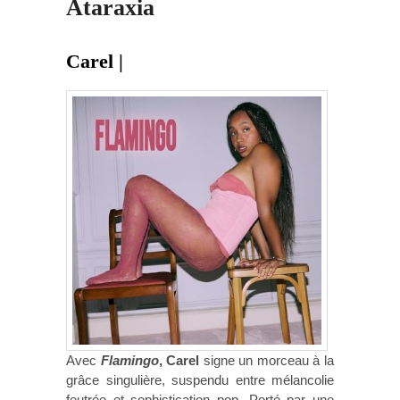
Ataraxia
Carel |
Avec
Flamingo
, Carel
signe un morceau à la
grâce singulière, suspendu entre mélancolie
feutrée et sophistication pop. Porté par une