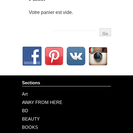
Votre panier est vide.
Sections
Art
AWAY FROM HERE
BD
BEAUTY
BOOKS