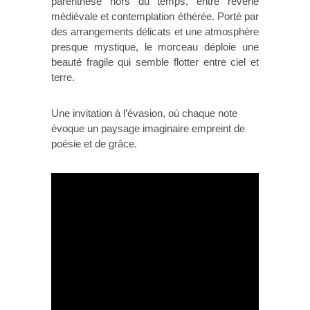
parenthèse hors du temps, entre rêverie
médiévale et contemplation éthérée. Porté par
des arrangements délicats et une atmosphère
presque mystique, le morceau déploie une
beauté fragile qui semble flotter entre ciel et
terre.
Une invitation à l’évasion, où chaque note
évoque un paysage imaginaire empreint de
poésie et de grâce.